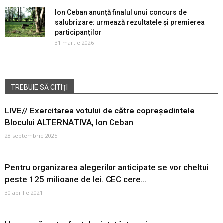
Ion Ceban anunță finalul unui concurs de
salubrizare: urmează rezultatele și premierea
participanților
31 martie 2026
TREBUIE SĂ CITIȚI
LIVE// Exercitarea votului de către copreședintele
Blocului ALTERNATIVA, Ion Ceban
28 septembrie 2025
Pentru organizarea alegerilor anticipate se vor cheltui
peste 125 milioane de lei. CEC cere...
30 aprilie 2021