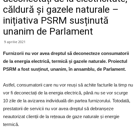
căldură și gazele naturale –
inițiativa PSRM susținută
unanim de Parlament
9 aprilie 2021
Furnizorii nu vor avea dreptul să deconecteze consumatorii
de la energia electrică, termică și gazele naturale. Proiectul
PSRM a fost susținut, unanim, în ansamblu, de Parlament.
Astfel, consumatorii care nu vor reuși să achite facturile la timp nu
vor fi deconectați de la energia electrică, până nu se vor scurge
10 zile de la avizarea individuală din partea furnizorului. Totodată,
prestatorii de servicii nu vor avea dreptul să debranșeze
neautorizat clienții de la rețeaua de gaze naturale și energie
termică.