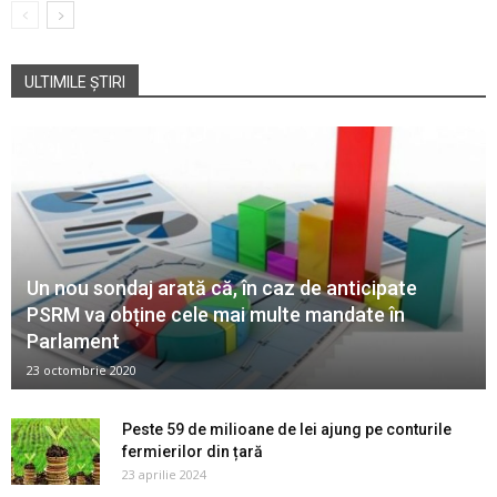
ULTIMILE ȘTIRI
Un nou sondaj arată că, în caz de anticipate
PSRM va obține cele mai multe mandate în
Parlament
23 octombrie 2020
Peste 59 de milioane de lei ajung pe conturile
fermierilor din țară
23 aprilie 2024