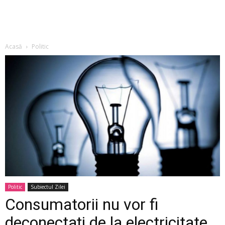
Acasă
Politic
Politic
Subiectul Zilei
Consumatorii nu vor fi
deconectați de la electricitate,