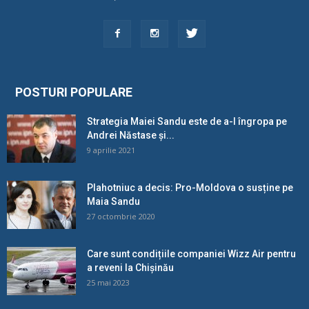
POSTURI POPULARE
Strategia Maiei Sandu este de a-l îngropa pe
Andrei Năstase și...
9 aprilie 2021
Plahotniuc a decis: Pro-Moldova o susține pe
Maia Sandu
27 octombrie 2020
Care sunt condițiile companiei Wizz Air pentru
a reveni la Chișinău
25 mai 2023