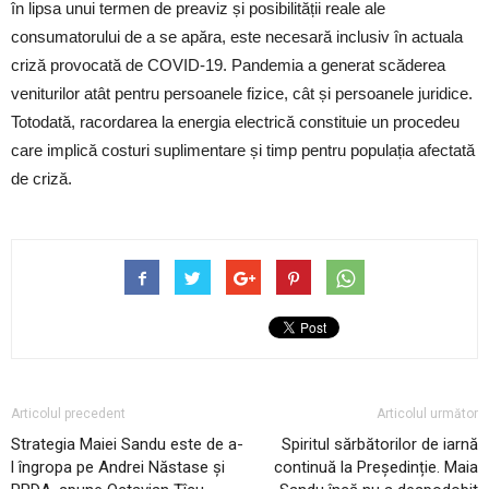
în lipsa unui termen de preaviz și posibilității reale ale
consumatorului de a se apăra, este necesară inclusiv în actuala
criză provocată de COVID-19. Pandemia a generat scăderea
veniturilor atât pentru persoanele fizice, cât și persoanele juridice.
Totodată, racordarea la energia electrică constituie un procedeu
care implică costuri suplimentare și timp pentru populația afectată
de criză.
Articolul precedent
Articolul următor
Strategia Maiei Sandu este de a-
Spiritul sărbătorilor de iarnă
l îngropa pe Andrei Năstase și
continuă la Președinție. Maia