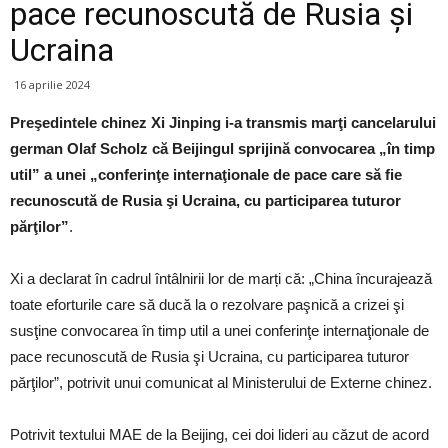
pace recunoscută de Rusia și
Ucraina
16 aprilie 2024
Preşedintele chinez Xi Jinping i-a transmis marţi cancelarului
german Olaf Scholz că Beijingul sprijină convocarea „în timp
util” a unei „conferinţe internaţionale de pace care să fie
recunoscută de Rusia şi Ucraina, cu participarea tuturor
părţilor”
.
Xi a declarat în cadrul întâlnirii lor de marți că: „China încurajează
toate eforturile care să ducă la o rezolvare paşnică a crizei şi
susţine convocarea în timp util a unei conferinţe internaţionale de
pace recunoscută de Rusia şi Ucraina, cu participarea tuturor
părţilor”, potrivit unui comunicat al Ministerului de Externe chinez.
Potrivit textului MAE de la Beijing, cei doi lideri au căzut de acord