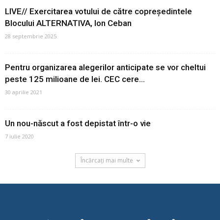
LIVE// Exercitarea votului de către copreședintele
Blocului ALTERNATIVA, Ion Ceban
28 septembrie 2025
Pentru organizarea alegerilor anticipate se vor cheltui
peste 125 milioane de lei. CEC cere...
30 aprilie 2021
Un nou-născut a fost depistat într-o vie
7 iulie 2020
Încărcați mai multe