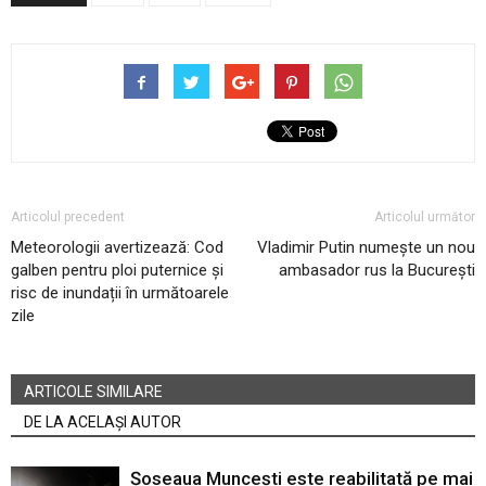
Articolul precedent
Articolul următor
Meteorologii avertizează: Cod
Vladimir Putin numește un nou
galben pentru ploi puternice și
ambasador rus la București
risc de inundații în următoarele
zile
ARTICOLE SIMILARE
DE LA ACELAȘI AUTOR
Șoseaua Muncești este reabilitată pe mai