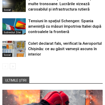
multe tronsoane. Lucrările vizează
carosabilul și infrastructura rutieră
Social
Tensiuni în spațiul Schengen: Spania
amenință cu măsuri împotriva Italiei după
controalele la frontieră
Subiectul Zilei
Colet declarat fals, verificat la Aeroportul
Chișinău: ce au găsit vameșii ascuns în
interior
Social
ULTIMILE ȘTIRI