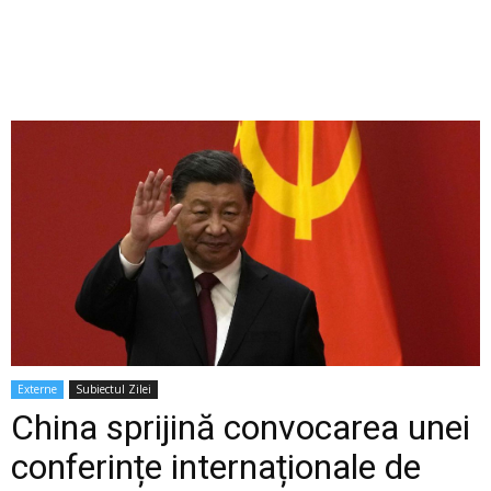
Externe
Subiectul Zilei
China sprijină convocarea unei
conferințe internaționale de