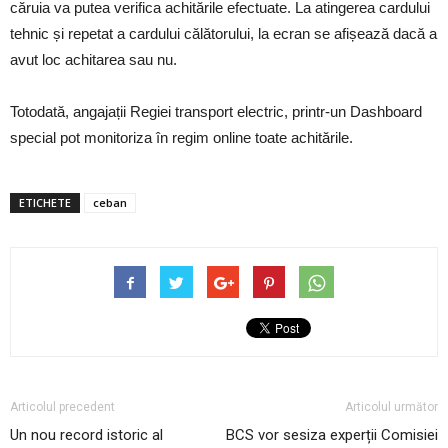
căruia va putea verifica achitările efectuate. La atingerea cardului
tehnic și repetat a cardului călătorului, la ecran se afișează dacă a
avut loc achitarea sau nu.
Totodată, angajații Regiei transport electric, printr-un Dashboard
special pot monitoriza în regim online toate achitările.
ETICHETE
ceban
Articolul precedent
Articolul următor
Un nou record istoric al
BCS vor sesiza experții Comisiei