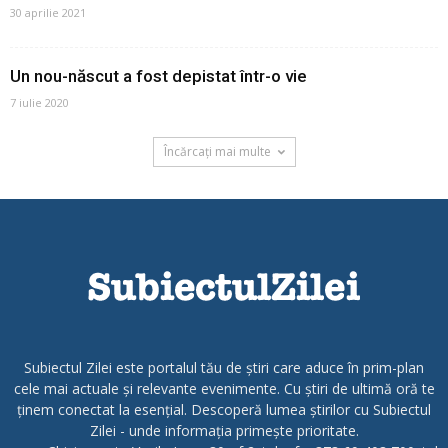
30 aprilie 2021
Un nou-născut a fost depistat într-o vie
7 iulie 2020
Încărcați mai multe
Subiectul Zilei este portalul tău de știri care aduce în prim-plan
cele mai actuale și relevante evenimente. Cu știri de ultimă oră te
ținem conectat la esențial. Descoperă lumea știrilor cu Subiectul
Zilei - unde informația primește prioritate.