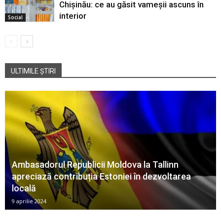
Chișinău: ce au găsit vameșii ascuns în
interior
Social
ULTIMILE ȘTIRI
Ambasadorul Republicii Moldova la Tallinn
apreciază contribuția Estoniei în dezvoltarea
locală
9 aprilie 2024