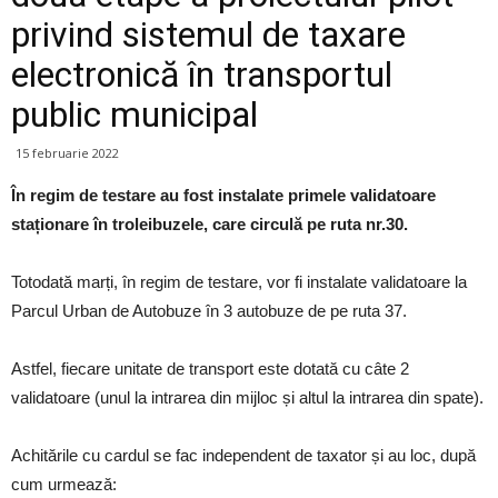
privind sistemul de taxare
electronică în transportul
public municipal
15 februarie 2022
În regim de testare au fost instalate primele validatoare
staționare în troleibuzele, care circulă pe ruta nr.30.
Totodată marți, în regim de testare, vor fi instalate validatoare la
Parcul Urban de Autobuze în 3 autobuze de pe ruta 37.
Astfel, fiecare unitate de transport este dotată cu câte 2
validatoare (unul la intrarea din mijloc și altul la intrarea din spate).
Achitările cu cardul se fac independent de taxator și au loc, după
cum urmează: