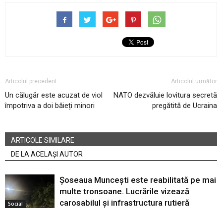
Articolul precedent
Articolul următor
Un călugăr este acuzat de viol
NATO dezvăluie lovitura secretă
împotriva a doi băieți minori
pregătită de Ucraina
ARTICOLE SIMILARE
DE LA ACELAȘI AUTOR
Șoseaua Muncești este reabilitată pe mai
multe tronsoane. Lucrările vizează
carosabilul și infrastructura rutieră
Social