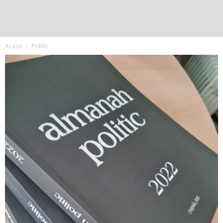
Acasă
Politic