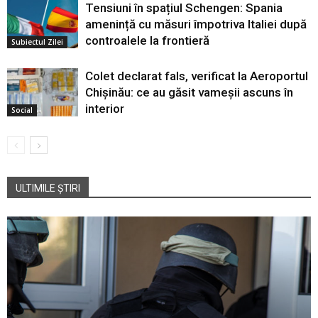
Tensiuni în spațiul Schengen: Spania
amenință cu măsuri împotriva Italiei după
controalele la frontieră
Subiectul Zilei
Colet declarat fals, verificat la Aeroportul
Chișinău: ce au găsit vameșii ascuns în
interior
Social
ULTIMILE ȘTIRI