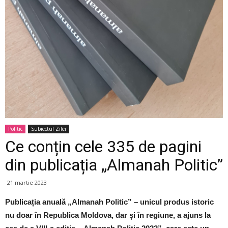
Politic
Subiectul Zilei
Ce conțin cele 335 de pagini
din publicația „Almanah Politic”
21 martie 2023
Publicația anuală „Almanah Politic” – unicul produs istoric
nu doar în Republica Moldova, dar și în regiune, a ajuns la