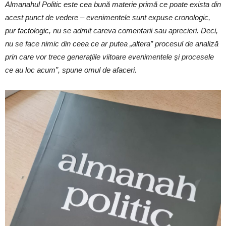
Almanahul Politic este cea bună materie primă ce poate exista din
acest punct de vedere – evenimentele sunt expuse cronologic,
pur factologic, nu se admit careva comentarii sau aprecieri. Deci,
nu se face nimic din ceea ce ar putea „altera” procesul de analiză
prin care vor trece generațiile viitoare evenimentele şi procesele
ce au loc acum”, spune omul de afaceri.