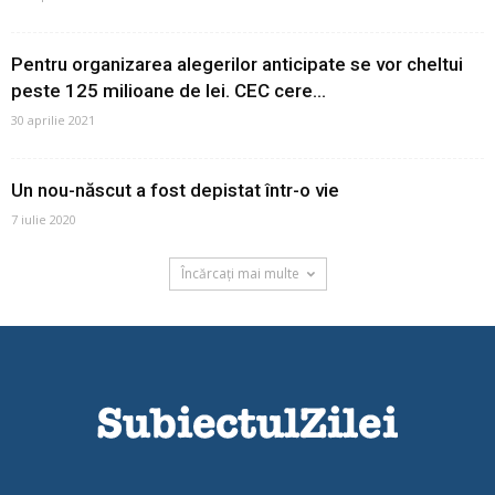
Pentru organizarea alegerilor anticipate se vor cheltui
peste 125 milioane de lei. CEC cere...
30 aprilie 2021
Un nou-născut a fost depistat într-o vie
7 iulie 2020
Încărcați mai multe