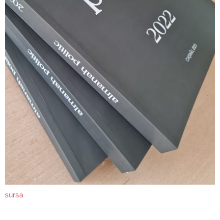
sursa