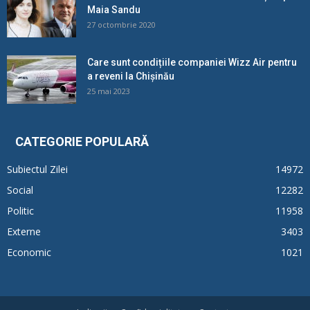
Maia Sandu
27 octombrie 2020
Care sunt condițiile companiei Wizz Air pentru
a reveni la Chișinău
25 mai 2023
CATEGORIE POPULARĂ
Subiectul Zilei
14972
Social
12282
Politic
11958
Externe
3403
Economic
1021