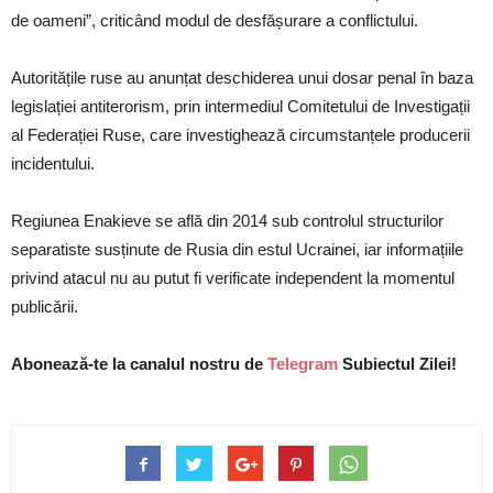
de oameni”, criticând modul de desfășurare a conflictului.
Autoritățile ruse au anunțat deschiderea unui dosar penal în baza
legislației antiterorism, prin intermediul Comitetului de Investigații
al Federației Ruse, care investighează circumstanțele producerii
incidentului.
Regiunea Enakieve se află din 2014 sub controlul structurilor
separatiste susținute de Rusia din estul Ucrainei, iar informațiile
privind atacul nu au putut fi verificate independent la momentul
publicării.
Abonează-te la canalul nostru de
Telegram
Subiectul Zilei!