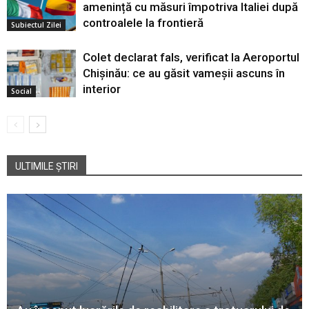
amenință cu măsuri împotriva Italiei după
controalele la frontieră
Subiectul Zilei
Colet declarat fals, verificat la Aeroportul
Chișinău: ce au găsit vameșii ascuns în
interior
Social
ULTIMILE ȘTIRI