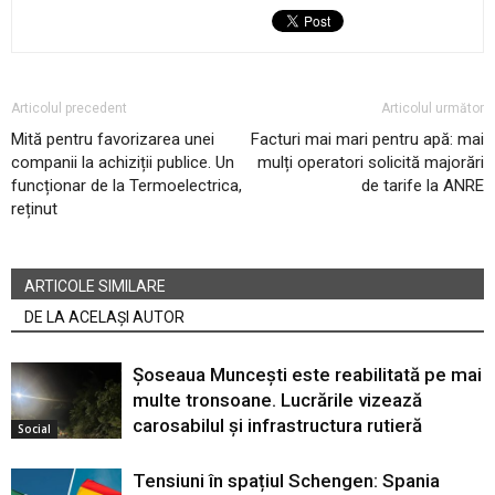
Articolul precedent
Articolul următor
Mită pentru favorizarea unei
Facturi mai mari pentru apă: mai
companii la achiziții publice. Un
mulți operatori solicită majorări
funcționar de la Termoelectrica,
de tarife la ANRE
reținut
ARTICOLE SIMILARE
DE LA ACELAȘI AUTOR
Șoseaua Muncești este reabilitată pe mai
multe tronsoane. Lucrările vizează
carosabilul și infrastructura rutieră
Social
Tensiuni în spațiul Schengen: Spania