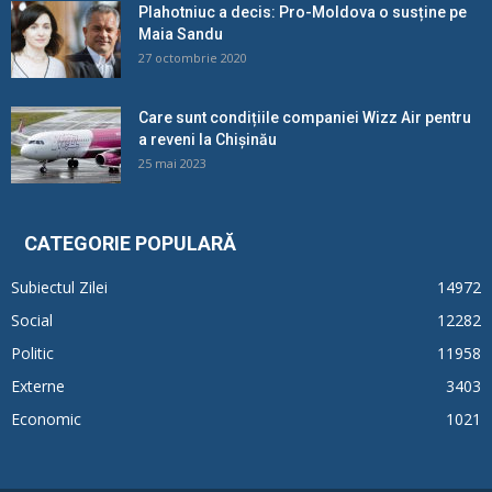
Plahotniuc a decis: Pro-Moldova o susține pe
Maia Sandu
27 octombrie 2020
Care sunt condițiile companiei Wizz Air pentru
a reveni la Chișinău
25 mai 2023
CATEGORIE POPULARĂ
Subiectul Zilei
14972
Social
12282
Politic
11958
Externe
3403
Economic
1021