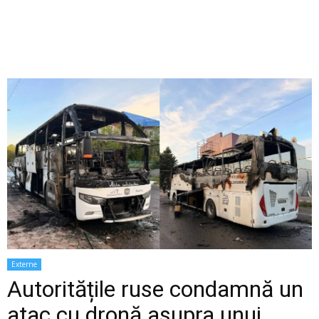
Externe
Autoritățile ruse condamnă un
atac cu dronă asupra unui