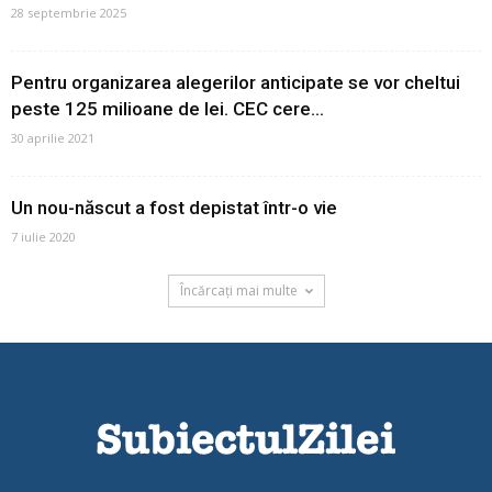
28 septembrie 2025
Pentru organizarea alegerilor anticipate se vor cheltui
peste 125 milioane de lei. CEC cere...
30 aprilie 2021
Un nou-născut a fost depistat într-o vie
7 iulie 2020
Încărcați mai multe