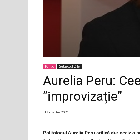
Politic
Subiectul Zilei
Aurelia Peru: Ce
”improvizație”
17 martie 2021
Politologul Aurelia Peru critică dur decizia