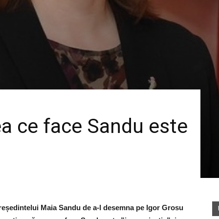
ea ce face Sandu este
 președintelui Maia Sandu de a-l desemna pe Igor Grosu