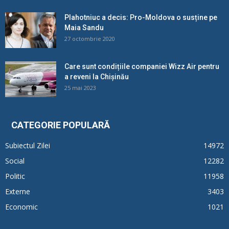
Plahotniuc a decis: Pro-Moldova o susține pe
Maia Sandu
27 octombrie 2020
Care sunt condițiile companiei Wizz Air pentru
a reveni la Chișinău
25 mai 2023
CATEGORIE POPULARĂ
Subiectul Zilei
14972
Social
12282
Politic
11958
Externe
3403
Economic
1021