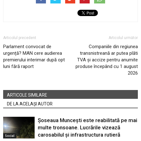
Articolul precedent
Articolul următor
Parlament convocat de
Companiile din regiunea
urgență? MAN cere audierea
transnistreană ar putea plăti
premierului interimar după opt
TVA și accize pentru anumite
luni fără raport
produse începând cu 1 august
2026
ARTICOLE SIMILARE
DE LA ACELAȘI AUTOR
Șoseaua Muncești este reabilitată pe mai
multe tronsoane. Lucrările vizează
carosabilul și infrastructura rutieră
Social