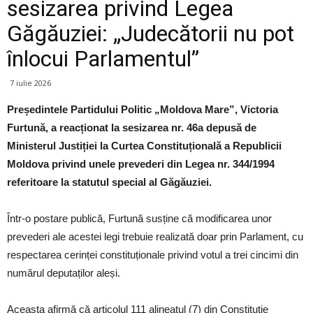
sesizarea privind Legea
Găgăuziei: „Judecătorii nu pot
înlocui Parlamentul”
7 iulie 2026
Președintele Partidului Politic „Moldova Mare”, Victoria
Furtună, a reacționat la sesizarea nr. 46a depusă de
Ministerul Justiției la Curtea Constituțională a Republicii
Moldova privind unele prevederi din Legea nr. 344/1994
referitoare la statutul special al Găgăuziei.
Într-o postare publică, Furtună susține că modificarea unor
prevederi ale acestei legi trebuie realizată doar prin Parlament, cu
respectarea cerinței constituționale privind votul a trei cincimi din
numărul deputaților aleși.
Aceasta afirmă că articolul 111 alineatul (7) din Constituție