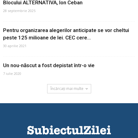
Blocului ALTERNATIVA, Ion Ceban
28 septembrie 2025
Pentru organizarea alegerilor anticipate se vor cheltui
peste 125 milioane de lei. CEC cere...
30 aprilie 2021
Un nou-născut a fost depistat într-o vie
7 iulie 2020
Încărcați mai multe