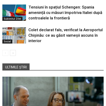
Tensiuni în spațiul Schengen: Spania
amenință cu măsuri împotriva Italiei după
controalele la frontieră
Subiectul Zilei
Colet declarat fals, verificat la Aeroportul
Chișinău: ce au găsit vameșii ascuns în
interior
Social
ULTIMILE ȘTIRI