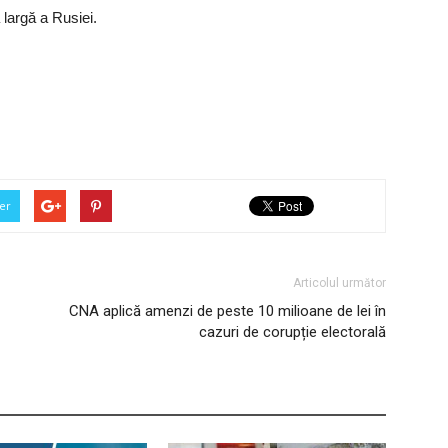
 largă a Rusiei.
er
Articolul următor
CNA aplică amenzi de peste 10 milioane de lei în
cazuri de corupție electorală