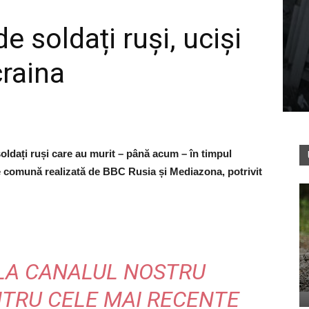
 soldați ruși, uciși
craina
soldați ruși care au murit – până acum – în timpul
ție comună realizată de BBC Rusia și Mediazona, potrivit
LA CANALUL NOSTRU
TRU CELE MAI RECENTE