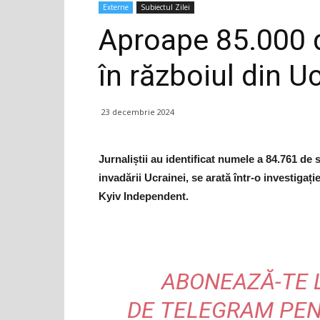
Externe
Subiectul Zilei
Aproape 85.000 de
în războiul din U
23 decembrie 2024
Jurnaliștii au identificat numele a 84.761 de 
invadării Ucrainei, se arată într-o investiga
Kyiv Independent.
ABONEAZĂ-TE 
DE
TELEGRAM
PEN