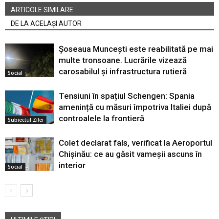
ARTICOLE SIMILARE
DE LA ACELAȘI AUTOR
Șoseaua Muncești este reabilitată pe mai
multe tronsoane. Lucrările vizează
carosabilul și infrastructura rutieră
Social
Tensiuni în spațiul Schengen: Spania
amenință cu măsuri împotriva Italiei după
controalele la frontieră
Subiectul Zilei
Colet declarat fals, verificat la Aeroportul
Chișinău: ce au găsit vameșii ascuns în
interior
Social