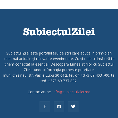
Subiectul Zilei este portalul tău de știri care aduce în prim-plan
cele mai actuale și relevante evenimente. Cu știri de ultimă oră te
ținem conectat la esențial. Descoperă lumea știrilor cu Subiectul
Zilei - unde informația primește prioritate.
mun. Chisinau. str. Vasile Lupu 30 of 2. tel. of. +373 69 403 700. tel
red. +373 69 737 802.
Contactați-ne:
info@subiectulzilei.md