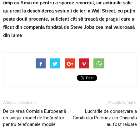
timp cu Amazon pentru a sparge recordul, iar acțiunile sale
au urcat la deschiderea sesiunii de ieri a Wall Street, cu puţin
peste două procente, suficient cât să treacă de pragul care a
făcut din compania fondată de Steve Jobs cea mai valoroasă
din lume
Articolul precedent
Articolul următor
De ce vrea Comisia Europeană
Lucrările de conservare a
un singur model de încărcător
Cimitirului Polonez din Chişinău
pentru telefoanele mobile
au fost reluate