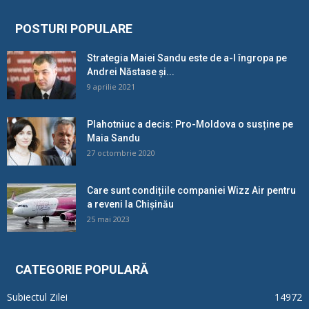
POSTURI POPULARE
Strategia Maiei Sandu este de a-l îngropa pe
Andrei Năstase și...
9 aprilie 2021
Plahotniuc a decis: Pro-Moldova o susține pe
Maia Sandu
27 octombrie 2020
Care sunt condițiile companiei Wizz Air pentru
a reveni la Chișinău
25 mai 2023
CATEGORIE POPULARĂ
Subiectul Zilei
14972