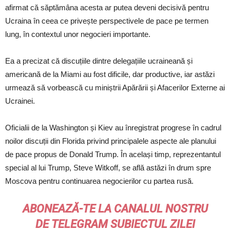
afirmat că săptămâna acesta ar putea deveni decisivă pentru
Ucraina în ceea ce privește perspectivele de pace pe termen
lung, în contextul unor negocieri importante.
Ea a precizat că discuțiile dintre delegațiile ucraineană și
americană de la Miami au fost dificile, dar productive, iar astăzi
urmează să vorbească cu miniștrii Apărării și Afacerilor Externe ai
Ucrainei.
Oficialii de la Washington și Kiev au înregistrat progrese în cadrul
noilor discuții din Florida privind principalele aspecte ale planului
de pace propus de Donald Trump. În același timp, reprezentantul
special al lui Trump, Steve Witkoff, se află astăzi în drum spre
Moscova pentru continuarea negocierilor cu partea rusă.
ABONEAZĂ-TE LA CANALUL NOSTRU
DE
TELEGRAM
SUBIECTUL ZILEI