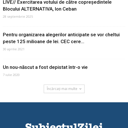
LIVE// Exercitarea votului de către copreședintele
Blocului ALTERNATIVA, Ion Ceban
28 septembrie 2025
Pentru organizarea alegerilor anticipate se vor cheltui
peste 125 milioane de lei. CEC cere...
30 aprilie 2021
Un nou-născut a fost depistat într-o vie
7 iulie 2020
Încărcați mai multe