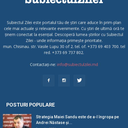
Subiectul Zilei este portalul tău de știri care aduce în prim-plan
cele mai actuale și relevante evenimente. Cu știri de ultimă oră te
ținem conectat la esențial. Descoperă lumea știrilor cu Subiectul
Zilei - unde informația primește prioritate.
mun. Chisinau. str. Vasile Lupu 30 of 2. tel. of. +373 69 403 700. tel
red. +373 69 737 802.
Contactați-ne:
info@subiectulzilei.md
POSTURI POPULARE
Strategia Maiei Sandu este de a-l îngropa pe
Andrei Năstase și...