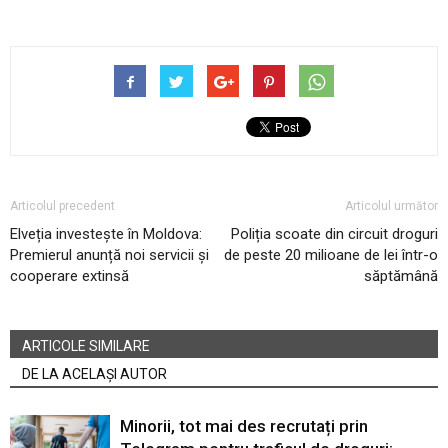
Articolul precedent
Articolul următor
Elveția investește în Moldova:
Poliția scoate din circuit droguri
Premierul anunță noi servicii și
de peste 20 milioane de lei într-o
cooperare extinsă
săptămână
ARTICOLE SIMILARE
DE LA ACELAȘI AUTOR
Minorii, tot mai des recrutați prin