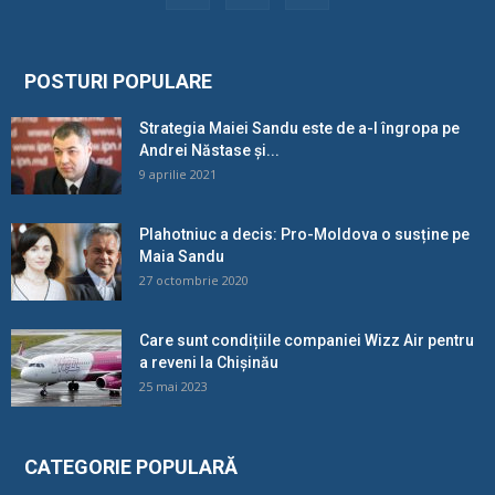
POSTURI POPULARE
Strategia Maiei Sandu este de a-l îngropa pe
Andrei Năstase și...
9 aprilie 2021
Plahotniuc a decis: Pro-Moldova o susține pe
Maia Sandu
27 octombrie 2020
Care sunt condițiile companiei Wizz Air pentru
a reveni la Chișinău
25 mai 2023
CATEGORIE POPULARĂ