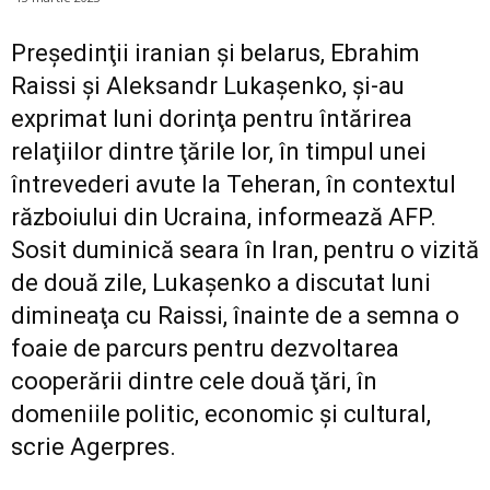
Preşedinţii iranian şi belarus, Ebrahim
Raissi şi Aleksandr Lukaşenko, şi-au
exprimat luni dorinţa pentru întărirea
relaţiilor dintre ţările lor, în timpul unei
întrevederi avute la Teheran, în contextul
războiului din Ucraina, informează AFP.
Sosit duminică seara în Iran, pentru o vizită
de două zile, Lukaşenko a discutat luni
dimineaţa cu Raissi, înainte de a semna o
foaie de parcurs pentru dezvoltarea
cooperării dintre cele două ţări, în
domeniile politic, economic şi cultural,
scrie Agerpres.