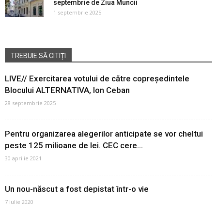
septembrie de Ziua Muncii
1 septembrie 2025
TREBUIE SĂ CITIȚI
LIVE// Exercitarea votului de către copreședintele
Blocului ALTERNATIVA, Ion Ceban
28 septembrie 2025
Pentru organizarea alegerilor anticipate se vor cheltui
peste 125 milioane de lei. CEC cere...
30 aprilie 2021
Un nou-născut a fost depistat într-o vie
7 iulie 2020