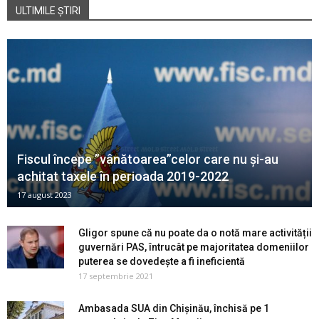
ULTIMILE ȘTIRI
Fiscul începe ”vânătoarea”celor care nu și-au
achitat taxele în perioada 2019-2022
17 august 2023
Gligor spune că nu poate da o notă mare activității
guvernări PAS, întrucât pe majoritatea domeniilor
puterea se dovedește a fi ineficientă
17 septembrie 2021
Ambasada SUA din Chișinău, închisă pe 1