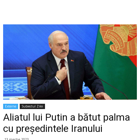
Externe
Subiectul Zilei
Aliatul lui Putin a bătut palma
cu președintele Iranului
13 martie 2023