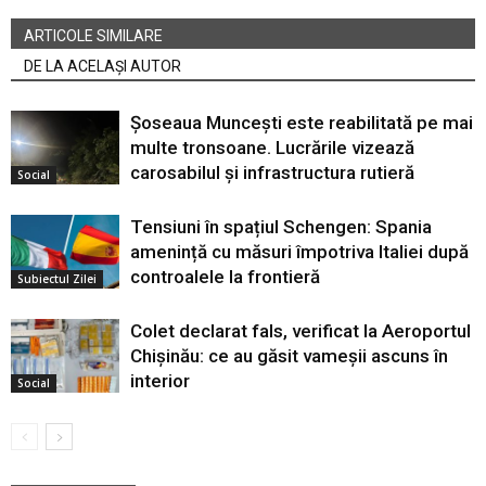
ARTICOLE SIMILARE
DE LA ACELAȘI AUTOR
Șoseaua Muncești este reabilitată pe mai
multe tronsoane. Lucrările vizează
carosabilul și infrastructura rutieră
Social
Tensiuni în spațiul Schengen: Spania
amenință cu măsuri împotriva Italiei după
controalele la frontieră
Subiectul Zilei
Colet declarat fals, verificat la Aeroportul
Chișinău: ce au găsit vameșii ascuns în
interior
Social