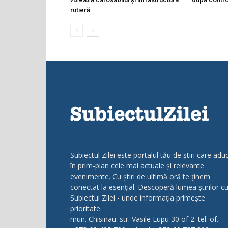
rutieră
Subiectul Zilei este portalul tău de știri care adu
în prim-plan cele mai actuale și relevante
evenimente. Cu știri de ultimă oră te ținem
conectat la esențial. Descoperă lumea știrilor c
Subiectul Zilei - unde informația primește
prioritate.
mun. Chisinau. str. Vasile Lupu 30 of 2. tel. of.