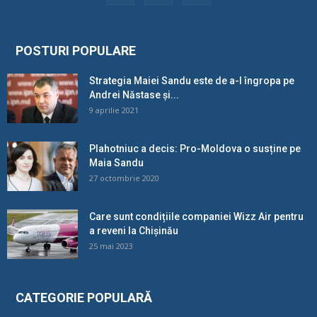
POSTURI POPULARE
Strategia Maiei Sandu este de a-l îngropa pe
Andrei Năstase și...
9 aprilie 2021
Plahotniuc a decis: Pro-Moldova o susține pe
Maia Sandu
27 octombrie 2020
Care sunt condițiile companiei Wizz Air pentru
a reveni la Chișinău
25 mai 2023
CATEGORIE POPULARĂ