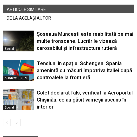
ARTICOLE SIMILARE
DE LA ACELAȘI AUTOR
Șoseaua Muncești este reabilitată pe mai
multe tronsoane. Lucrările vizează
carosabilul și infrastructura rutieră
Social
Tensiuni în spațiul Schengen: Spania
amenință cu măsuri împotriva Italiei după
controalele la frontieră
Subiectul Zilei
Colet declarat fals, verificat la Aeroportul
Chișinău: ce au găsit vameșii ascuns în
interior
Social