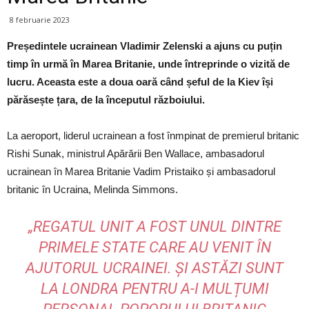
8 februarie 2023
Președintele ucrainean Vladimir Zelenski a ajuns cu puțin
timp în urmă în Marea Britanie, unde întreprinde o vizită de
lucru. Aceasta este a doua oară când șeful de la Kiev își
părăsește țara, de la începutul războiului.
La aeroport, liderul ucrainean a fost înmpinat de premierul britanic
Rishi Sunak, ministrul Apărării Ben Wallace, ambasadorul
ucrainean în Marea Britanie Vadim Pristaiko și ambasadorul
britanic în Ucraina, Melinda Simmons.
„REGATUL UNIT A FOST UNUL DINTRE
PRIMELE STATE CARE AU VENIT ÎN
AJUTORUL UCRAINEI. ȘI ASTĂZI SUNT
LA LONDRA PENTRU A-I MULȚUMI