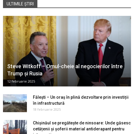
ULTIMILE ȘTIRI
Steve Witkoff – Omul-cheie al negocierilor între
Trump și Rusia
12 februarie 2025
Fălești – Un oraș în plină dezvoltare prin investiții
în infrastructură
18 februarie 2025
Chișinăul se pregătește de ninsoare: Unde găsesc
cetățenii și șoferii material antiderapant pentru