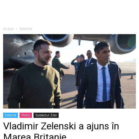
Acasă
Externe
Externe
Politic
Subiectul Zilei
Vladimir Zelenski a ajuns în
Marea Britanie