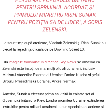
PERSONAL POPORULUI BRITANIC
PENTRU SPRIJINUL ACORDAT, ȘI
PRIMULUI MINISTRU RISHI SUNAK
PENTRU POZIȚIA SA DE LIDER”, A SCRIS
ZELENSKI.
La scurt timp după aterizare, Vladimir Zelenski și Rishi Sunak au
plecat la reşedinţa oficială de pe Downing Street 10.
Din
imaginile transmise în direct de Sky News
se observă că
Zelenski este însoțit de mai mulți oficiali ucraineni, inclusiv
Ministrul Afacerilor Externe al Ucrainei Dmitro Kuleba și șeful
Biroului Președintelui Ucrainei, Andrei Yermak.
Anterior, Sunak a efectuat prima sa vizită în calitate șef al
Guvernului britanic la Kiev. Londra promitea Ucrainei extinderea
instruirilor pentru militarii ucraineni, tunuri speciale antiaeriene și