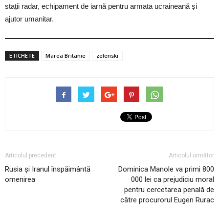
stații radar, echipament de iarnă pentru armata ucraineană și
ajutor umanitar.
ETICHETE
Marea Britanie
zelenski
Articolul precedent
Articolul următor
Rusia și Iranul înspăimântă
Dominica Manole va primi 800
omenirea
000 lei ca prejudiciu moral
pentru cercetarea penală de
către procurorul Eugen Rurac