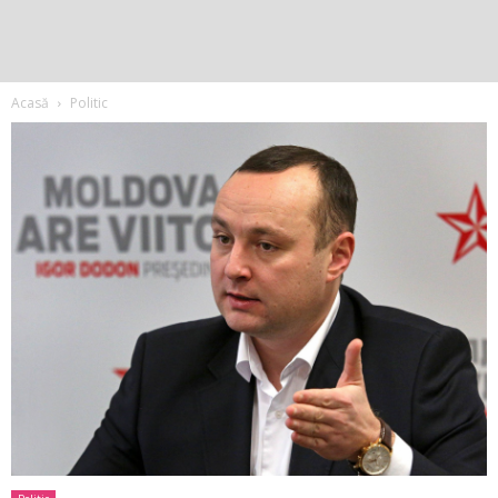
Acasă
Politic