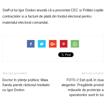
Staff-ul lui Igor Dodon anunță că a prezentat CEC și Poliției copiile
contractelor și a facturii de plată din fondul electoral pentru
materialul electoral comandat.
Articolul precedent
Articolul următor
Doctor în științe politice: Maia
FOTO // Exit-poll, în ziua
Sandu pierde războiul mediatic
alegerilor: Pregătirile privind
cu Igor Dodon
măsurile de protecție a
operatorilor sunt în toi