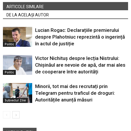
ARTICOLE SIMILARE
DE LA ACELAȘI AUTOR
Lucian Rogac: Declarațiile premierului
despre Plahotniuc reprezintă o ingerință
în actul de justiție
Politic
Victor Nichituș despre lecția Nistrului:
Chișinăul are nevoie de apă, dar mai ales
de cooperare între autorități
Politic
Minorii, tot mai des recrutați prin
Telegram pentru traficul de droguri:
Autoritățile anunță măsuri
Subiectul Zilei