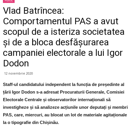
Politic
Vlad Batrîncea:
Comportamentul PAS a avut
scopul de a isteriza societatea
și de a bloca desfășurarea
campaniei electorale a lui Igor
Dodon
12 noiembrie 2020
Staff-ul candidatului independent la funcția de președinte al
țării Igor Dodon s-a adresat Procuraturii Generale, Comisiei
Electorale Centrale și observatorilor internaționali să
investigheze și să analizeze acțiunile unor deputați și membri
PAS, care, miercuri, au blocat un lot de materiale agitaționale
la o tipografie din Chișinău.