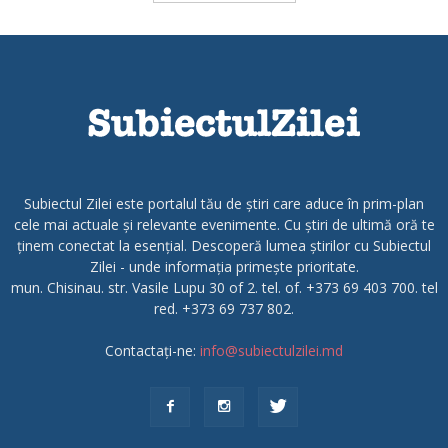
Subiectul Zilei este portalul tău de știri care aduce în prim-plan
cele mai actuale și relevante evenimente. Cu știri de ultimă oră te
ținem conectat la esențial. Descoperă lumea știrilor cu Subiectul
Zilei - unde informația primește prioritate.
mun. Chisinau. str. Vasile Lupu 30 of 2. tel. of. +373 69 403 700. tel
red. +373 69 737 802.
Contactați-ne:
info@subiectulzilei.md