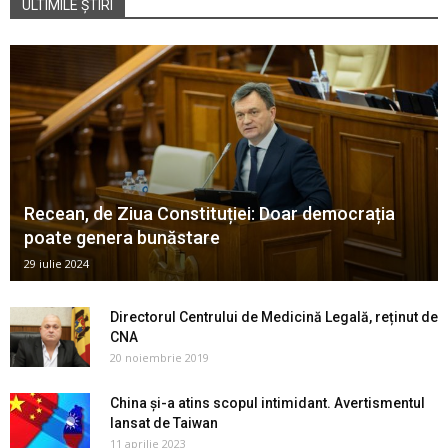
ULTIMILE ȘTIRI
Recean, de Ziua Constituției: Doar democrația
poate genera bunăstare
29 iulie 2024
Directorul Centrului de Medicină Legală, reținut de
CNA
20 noiembrie 2019
China și-a atins scopul intimidant. Avertismentul
lansat de Taiwan
11 aprilie 2023