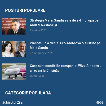
POSTURI POPULARE
Strategia Maiei Sandu este de a-l îngropa pe
Andrei Năstase și...
9 aprilie 2021
Plahotniuc a decis: Pro-Moldova o susține pe
Maia Sandu
27 octombrie 2020
Care sunt condițiile companiei Wizz Air pentru
a reveni la Chișinău
25 mai 2023
CATEGORIE POPULARĂ
Subiectul Zilei
14968