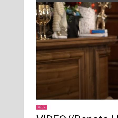
Politic