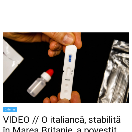
Externe
VIDEO // O italiancă, stabilită
în Marea Britanie, a povestit