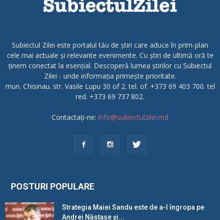
Subiectul Zilei este portalul tău de știri care aduce în prim-plan
cele mai actuale și relevante evenimente. Cu știri de ultimă oră te
ținem conectat la esențial. Descoperă lumea știrilor cu Subiectul
Zilei - unde informația primește prioritate.
mun. Chisinau. str. Vasile Lupu 30 of 2. tel. of. +373 69 403 700. tel
red. +373 69 737 802.
Contactați-ne:
info@subiectulzilei.md
POSTURI POPULARE
Strategia Maiei Sandu este de a-l îngropa pe
Andrei Năstase și...