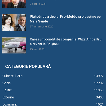
9 aprilie 2021
Plahotniuc a decis: Pro-Moldova o susține pe
Maia Sandu
27 octombrie 2020
Care sunt condițiile companiei Wizz Air pentru
a reveni la Chișinău
25 mai 2023
CATEGORIE POPULARĂ
Subiectul Zilei
14972
Social
12282
Politic
11958
Externe
3403
Economic
1021