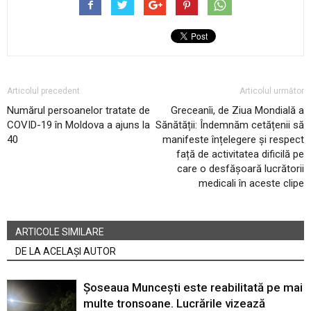
Articolul precedent
Articolul următor
Numărul persoanelor tratate de
Greceanîi, de Ziua Mondială a
COVID-19 în Moldova a ajuns la
Sănătății: Îndemnăm cetățenii să
40
manifeste înțelegere și respect
față de activitatea dificilă pe
care o desfășoară lucrătorii
medicali în aceste clipe
ARTICOLE SIMILARE
DE LA ACELAȘI AUTOR
Șoseaua Muncești este reabilitată pe mai
multe tronsoane. Lucrările vizează