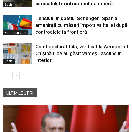
carosabilul și infrastructura rutieră
Social
Tensiuni în spațiul Schengen: Spania
amenință cu măsuri împotriva Italiei după
controalele la frontieră
Subiectul Zilei
Colet declarat fals, verificat la Aeroportul
Chișinău: ce au găsit vameșii ascuns în
interior
Social
ULTIMILE ȘTIRI