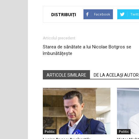
DISTRIBUIȚI
Facebook
Twitt
Articolul precedent
Starea de sănătate a lui Nicolae Botgros se
îmbunătățește
ARTICOLE SIMILARE
DE LA ACELAȘI AUTOR
Politic
Politic