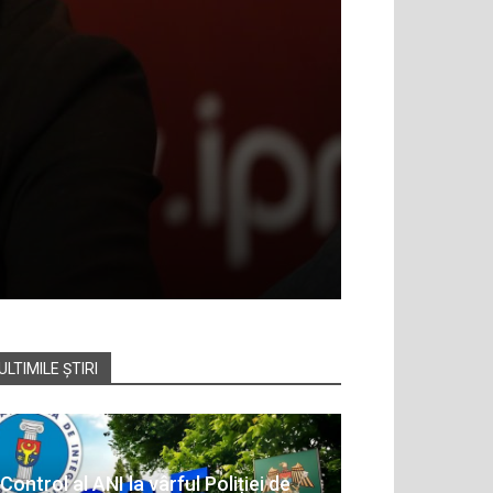
ULTIMILE ȘTIRI
Control al ANI la vârful Poliției de