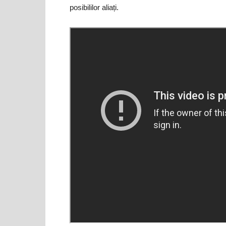
posibililor aliați.