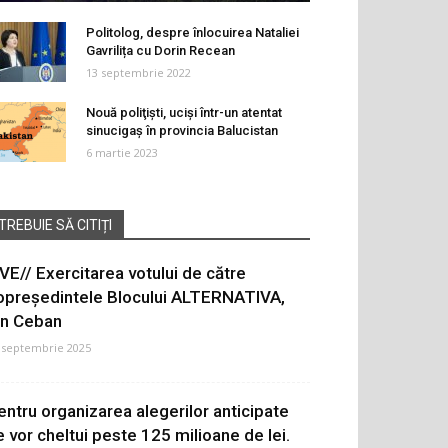
Politolog, despre înlocuirea Nataliei
Gavrilița cu Dorin Recean
13 septembrie 2022
Nouă poliţişti, ucişi într-un atentat
sinucigaş în provincia Balucistan
6 martie 2023
TREBUIE SĂ CITIȚI
IVE// Exercitarea votului de către
opreședintele Blocului ALTERNATIVA,
on Ceban
 septembrie 2025
entru organizarea alegerilor anticipate
e vor cheltui peste 125 milioane de lei.