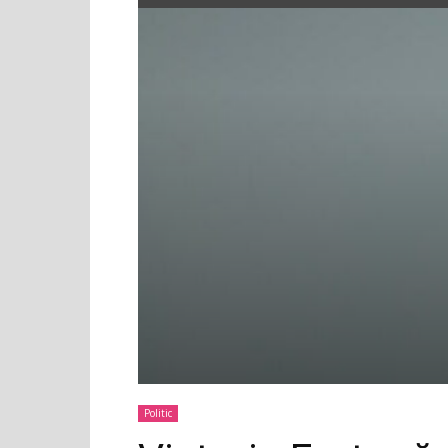
Politic