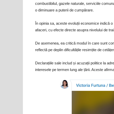
combustibilul, gazele naturale, serviciile comuna
o diminuare a puterii de cumpărare.
În opinia sa, aceste evoluții economice indică o
afaceri, cu efecte directe asupra nivelului de trai
De asemenea, ea critică modul în care sunt com
reflectă pe deplin dificultățile resimțite de cetățen
Declarațiile sale includ și acuzații politice la a
interesele pe termen lung ale țării. Aceste afirma