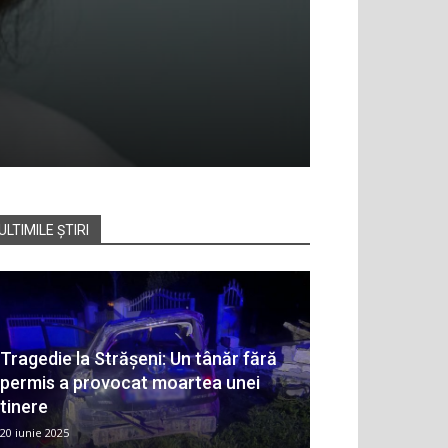
ULTIMILE ȘTIRI
Tragedie la Strășeni: Un tânăr fără
permis a provocat moartea unei
tinere
20 iunie 2025