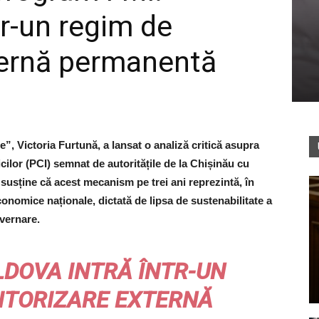
tr-un regim de
ternă permanentă
”, Victoria Furtună, a lansat o analiză critică asupra
ilor (PCI) semnat de autoritățile de la Chișinău cu
 susține că acest mecanism pe trei ani reprezintă, în
economice naționale, dictată de lipsa de sustenabilitate a
vernare.
LDOVA INTRĂ ÎNTR-UN
ITORIZARE EXTERNĂ