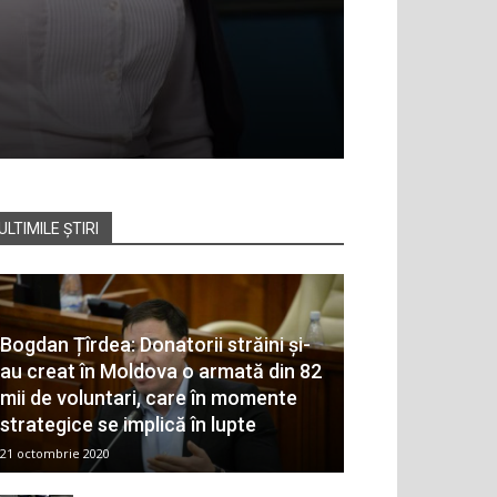
ULTIMILE ȘTIRI
Bogdan Țîrdea: Donatorii străini și-
au creat în Moldova o armată din 82
mii de voluntari, care în momente
strategice se implică în lupte
21 octombrie 2020