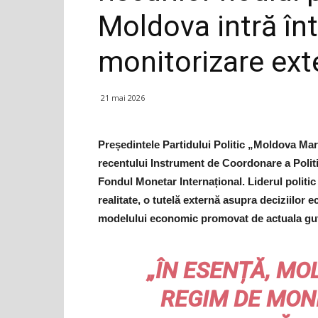
Moldova intră în
monitorizare ex
21 mai 2026
Președintele Partidului Politic „Moldova Mare
recentului Instrument de Coordonare a Politic
Fondul Monetar Internațional. Liderul politic
realitate, o tutelă externă asupra deciziilor 
modelului economic promovat de actuala gu
„ÎN ESENȚĂ, MO
REGIM DE MON