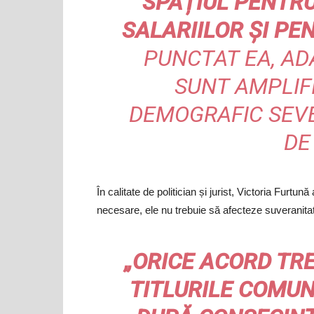
SPAȚIUL PENTRU
SALARIILOR ȘI PEN
PUNCTAT EA, AD
SUNT AMPLIF
DEMOGRAFIC SEVE
DE
În calitate de politician și jurist, Victoria Furtun
necesare, ele nu trebuie să afecteze suveranitatea
„ORICE ACORD TR
TITLURILE COMUN