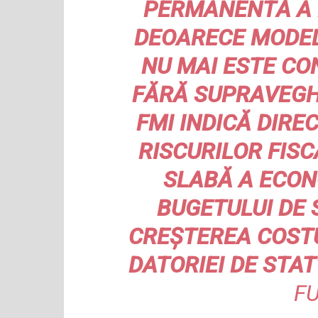
PERMANENTĂ A P
DEOARECE MODE
NU MAI ESTE CO
FĂRĂ SUPRAVEGH
FMI INDICĂ DIREC
RISCURILOR FISC
SLABĂ A ECON
BUGETULUI DE 
CREȘTEREA COSTU
DATORIEI DE STAT
F