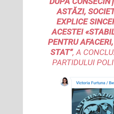
DUPĂ CONSECINȚ
ASTĂZI, SOCIET
EXPLICE SINCE
ACESTEI «STABIL
PENTRU AFACERI, 
STAT”
, A CONCL
PARTIDULUI POL