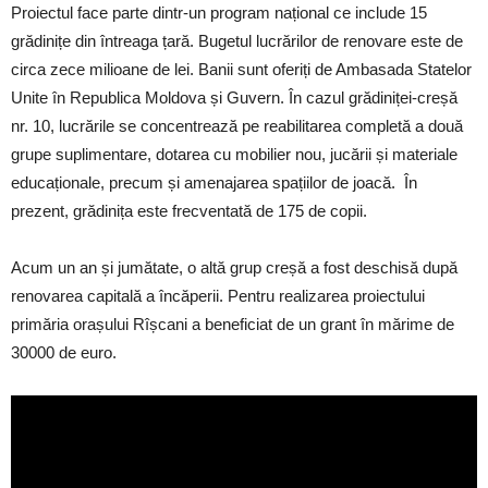
Proiectul face parte dintr-un program național ce include 15
grădinițe din întreaga țară. Bugetul lucrărilor de renovare este de
circa zece milioane de lei. Banii sunt oferiți de Ambasada Statelor
Unite în Republica Moldova și Guvern. În cazul grădiniței-creșă
nr. 10, lucrările se concentrează pe reabilitarea completă a două
grupe suplimentare, dotarea cu mobilier nou, jucării și materiale
educaționale, precum și amenajarea spațiilor de joacă. În
prezent, grădinița este frecventată de 175 de copii.
Acum un an și jumătate, o altă grup creșă a fost deschisă după
renovarea capitală a încăperii. Pentru realizarea proiectului
primăria orașului Rîșcani a beneficiat de un grant în mărime de
30000 de euro.