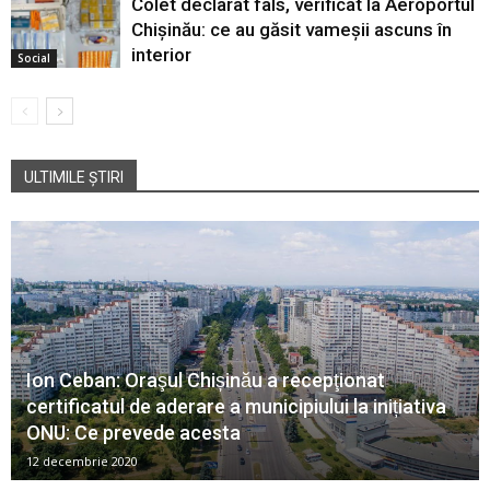
Colet declarat fals, verificat la Aeroportul
Chișinău: ce au găsit vameșii ascuns în
interior
Social
ULTIMILE ȘTIRI
Ion Ceban: Oraşul Chișinău a recepţionat
certificatul de aderare a municipiului la inițiativa
ONU: Ce prevede acesta
12 decembrie 2020