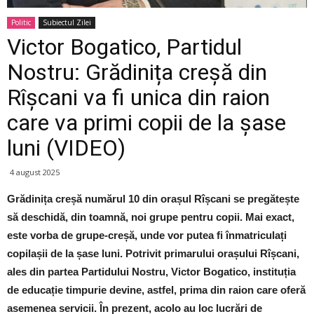
Politic
Subiectul Zilei
Victor Bogatico, Partidul
Nostru: Grădinița creșă din
Rîșcani va fi unica din raion
care va primi copii de la șase
luni (VIDEO)
4 august 2025
Grădinița creșă numărul 10 din orașul Rîșcani se pregătește
să deschidă, din toamnă, noi grupe pentru copii. Mai exact,
este vorba de grupe-creșă, unde vor putea fi înmatriculați
copilașii de la șase luni. Potrivit primarului orașului Rîșcani,
ales din partea Partidului Nostru, Victor Bogatico, instituția
de educație timpurie devine, astfel, prima din raion care oferă
asemenea servicii. În prezent, acolo au loc lucrări de