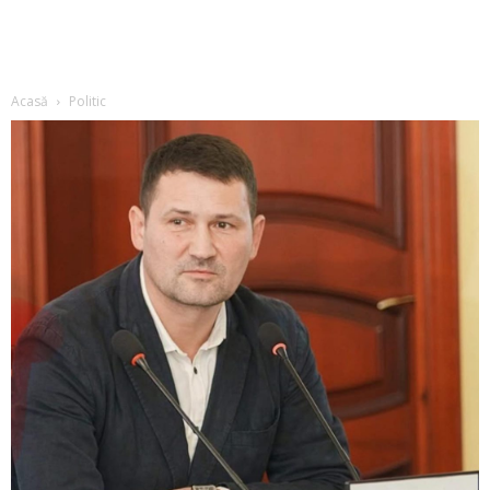
Acasă
Politic