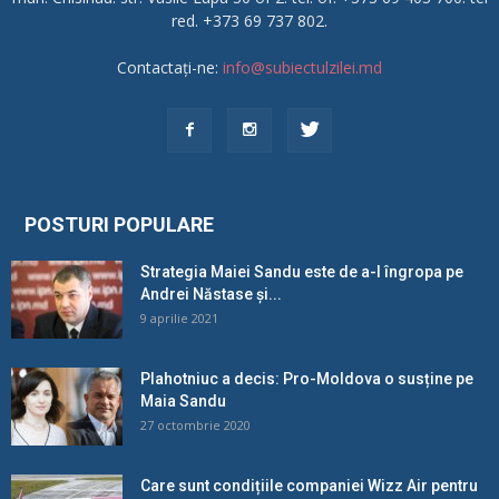
red. +373 69 737 802.
Contactați-ne:
info@subiectulzilei.md
POSTURI POPULARE
Strategia Maiei Sandu este de a-l îngropa pe
Andrei Năstase și...
9 aprilie 2021
Plahotniuc a decis: Pro-Moldova o susține pe
Maia Sandu
27 octombrie 2020
Care sunt condițiile companiei Wizz Air pentru