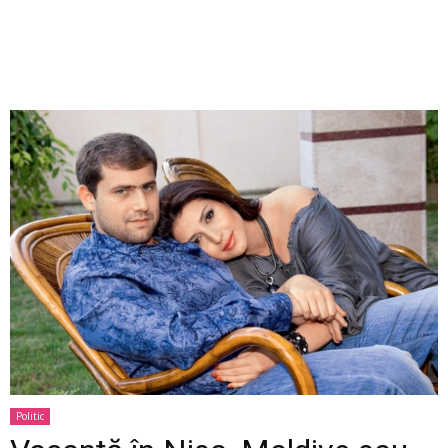
Politic