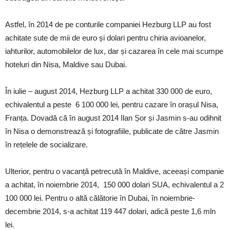
Astfel, în 2014 de pe conturile companiei Hezburg LLP au fost
achitate sute de mii de euro și dolari pentru chiria avioanelor,
iahturilor, automobilelor de lux, dar și cazarea în cele mai scumpe
hoteluri din Nisa, Maldive sau Dubai.
În iulie – august 2014, Hezburg LLP a achitat 330 000 de euro,
echivalentul a peste 6 100 000 lei, pentru cazare în orașul Nisa,
Franța. Dovadă că în august 2014 Ilan Șor și Jasmin s-au odihnit
în Nisa o demonstrează și fotografiile, publicate de către Jasmin
în rețelele de socializare.
Ulterior, pentru o vacanță petrecută în Maldive, aceeași companie
a achitat, în noiembrie 2014, 150 000 dolari SUA, echivalentul a 2
100 000 lei. Pentru o altă călătorie în Dubai, în noiembrie-
decembrie 2014, s-a achitat 119 447 dolari, adică peste 1,6 mln
lei.