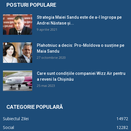
POSTURI POPULARE
Strategia Maiei Sandu este de a-l îngropa pe
Andrei Năstase și...
9 aprilie 2021
Plahotniuc a decis: Pro-Moldova o susține pe
Maia Sandu
27 octombrie 2020
Care sunt condițiile companiei Wizz Air pentru
a reveni la Chișinău
25 mai 2023
CATEGORIE POPULARĂ
Subiectul Zilei
14972
Social
12282