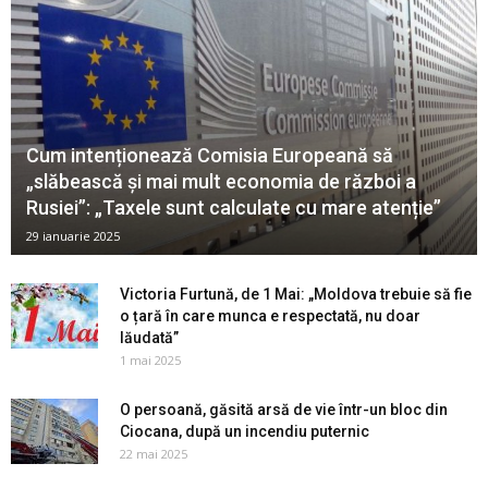
Cum intenționează Comisia Europeană să
„slăbească și mai mult economia de război a
Rusiei”: „Taxele sunt calculate cu mare atenție”
29 ianuarie 2025
Victoria Furtună, de 1 Mai: „Moldova trebuie să fie
o țară în care munca e respectată, nu doar
lăudată”
1 mai 2025
O persoană, găsită arsă de vie într-un bloc din
Ciocana, după un incendiu puternic
22 mai 2025