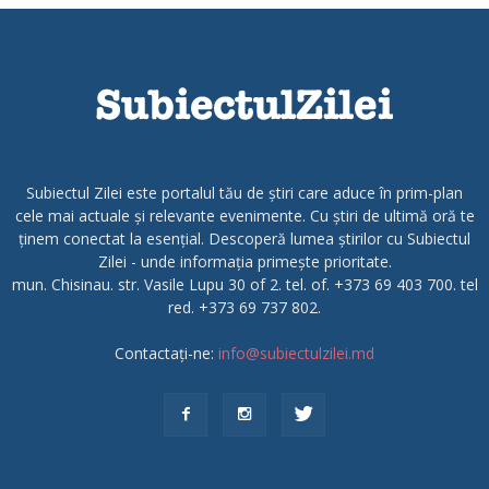
Subiectul Zilei este portalul tău de știri care aduce în prim-plan
cele mai actuale și relevante evenimente. Cu știri de ultimă oră te
ținem conectat la esențial. Descoperă lumea știrilor cu Subiectul
Zilei - unde informația primește prioritate.
mun. Chisinau. str. Vasile Lupu 30 of 2. tel. of. +373 69 403 700. tel
red. +373 69 737 802.
Contactați-ne:
info@subiectulzilei.md