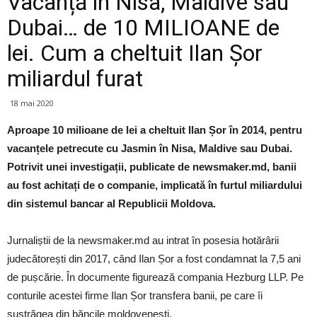
Vacanță în Nisa, Maldive sau
Dubai… de 10 MILIOANE de
lei. Cum a cheltuit Ilan Șor
miliardul furat
18 mai 2020
Aproape 10 milioane de lei a cheltuit Ilan Șor în 2014, pentru
vacanțele petrecute cu Jasmin în Nisa, Maldive sau Dubai.
Potrivit unei investigații, publicate de newsmaker.md, banii
au fost achitați de o companie, implicată în furtul miliardului
din sistemul bancar al Republicii Moldova.
Jurnaliștii de la newsmaker.md au intrat în posesia hotărârii
judecătorești din 2017, când Ilan Șor a fost condamnat la 7,5 ani
de pușcărie. În documente figurează compania Hezburg LLP. Pe
conturile acestei firme Ilan Șor transfera banii, pe care îi
sustrăgea din băncile moldovenești.