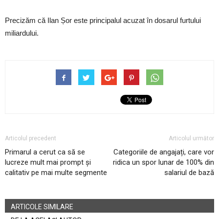
Precizăm că Ilan Șor este principalul acuzat în dosarul furtului
miliardului.
Articolul precedent
Articolul următor
Primarul a cerut ca să se
Categoriile de angajați, care vor
lucreze mult mai prompt și
ridica un spor lunar de 100% din
calitativ pe mai multe segmente
salariul de bază
ARTICOLE SIMILARE