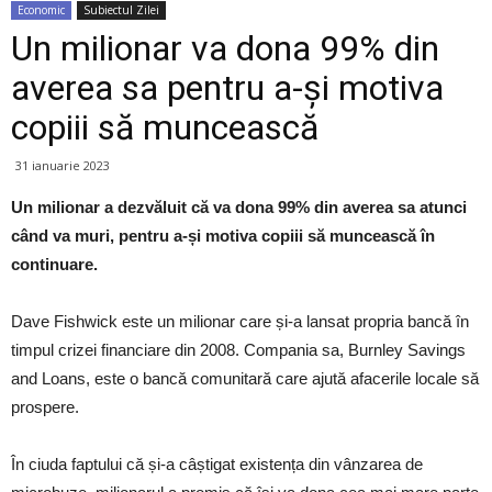
Economic
Subiectul Zilei
Un milionar va dona 99% din
averea sa pentru a-și motiva
copiii să muncească
31 ianuarie 2023
Un milionar a dezvăluit că va dona 99% din averea sa atunci
când va muri, pentru a-și motiva copiii să muncească în
continuare.
Dave Fishwick este un milionar care și-a lansat propria bancă în
timpul crizei financiare din 2008. Compania sa, Burnley Savings
and Loans, este o bancă comunitară care ajută afacerile locale să
prospere.
În ciuda faptului că și-a câștigat existența din vânzarea de