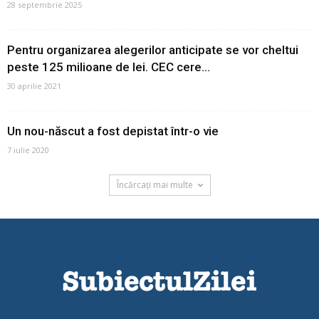
28 septembrie 2025
Pentru organizarea alegerilor anticipate se vor cheltui
peste 125 milioane de lei. CEC cere...
30 aprilie 2021
Un nou-născut a fost depistat într-o vie
7 iulie 2020
Încărcați mai multe