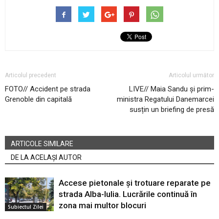
Articolul precedent
Articolul următor
FOTO// Accident pe strada
LIVE// Maia Sandu și prim-
Grenoble din capitală
ministra Regatului Danemarcei
susțin un briefing de presă
ARTICOLE SIMILARE
DE LA ACELAȘI AUTOR
Accese pietonale și trotuare reparate pe
strada Alba-Iulia. Lucrările continuă în
zona mai multor blocuri
Subiectul Zilei