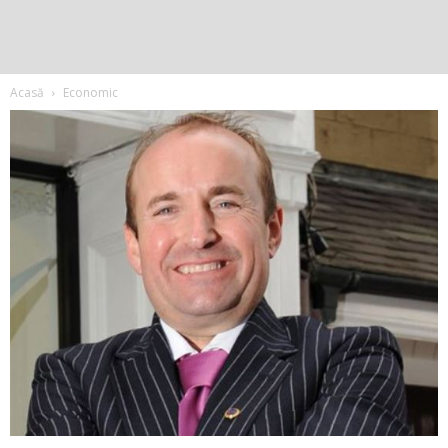
Acasă
Economic