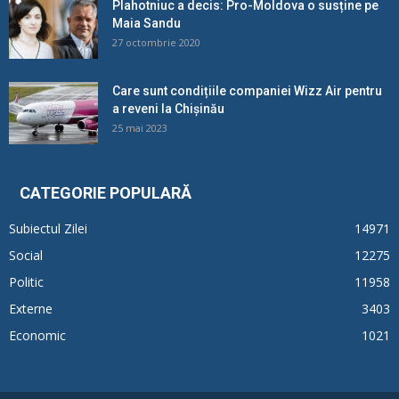
Plahotniuc a decis: Pro-Moldova o susține pe
Maia Sandu
27 octombrie 2020
Care sunt condițiile companiei Wizz Air pentru
a reveni la Chișinău
25 mai 2023
CATEGORIE POPULARĂ
Subiectul Zilei
14971
Social
12275
Politic
11958
Externe
3403
Economic
1021