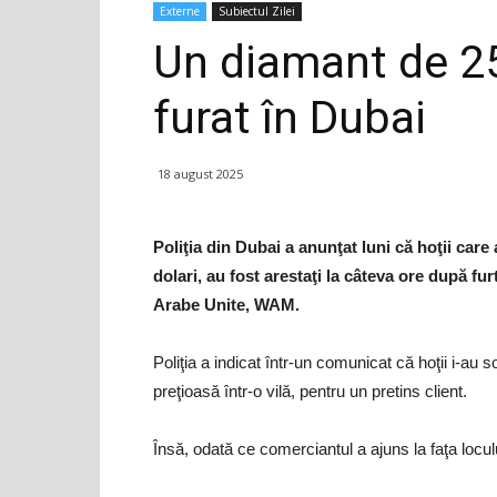
Externe
Subiectul Zilei
Un diamant de 25
furat în Dubai
18 august 2025
Poliţia din Dubai a anunţat luni că hoţii care
dolari, au fost arestaţi la câteva ore după fu
Arabe Unite, WAM.
Poliţia a indicat într-un comunicat că hoţii i-au
preţioasă într-o vilă, pentru un pretins client.
Însă, odată ce comerciantul a ajuns la faţa locu