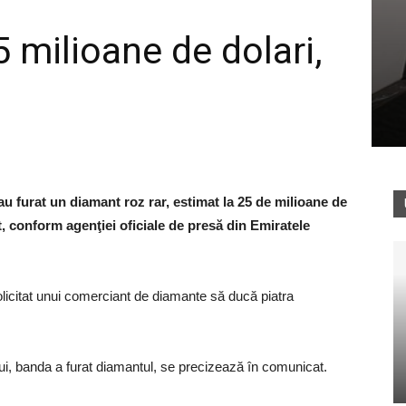
 milioane de dolari,
 au furat un diamant roz rar, estimat la 25 de milioane de
rt, conform agenţiei oficiale de presă din Emiratele
 solicitat unui comerciant de diamante să ducă piatra
lui, banda a furat diamantul, se precizează în comunicat.