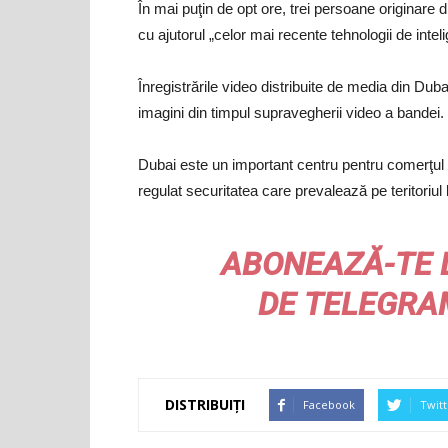
În mai puţin de opt ore, trei persoane originare d
cu ajutorul „celor mai recente tehnologii de intelig
Înregistrările video distribuite de media din Duba
imagini din timpul supravegherii video a bandei.
Dubai este un important centru pentru comerţul
regulat securitatea care prevalează pe teritoriul
ABONEAZĂ-TE 
DE
TELEGRA
DISTRIBUIȚI
Facebook
Twitt