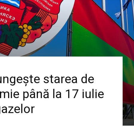
lungește starea de
mie până la 17 iulie
gazelor