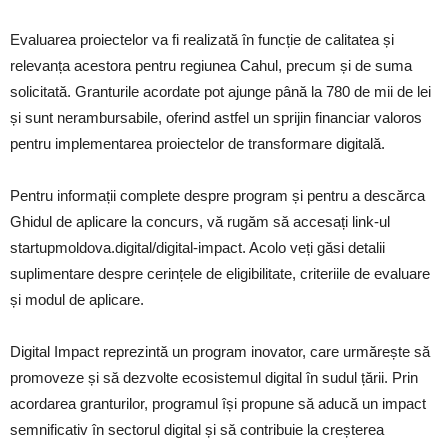
Evaluarea proiectelor va fi realizată în funcție de calitatea și
relevanța acestora pentru regiunea Cahul, precum și de suma
solicitată. Granturile acordate pot ajunge până la 780 de mii de lei
și sunt nerambursabile, oferind astfel un sprijin financiar valoros
pentru implementarea proiectelor de transformare digitală.
Pentru informații complete despre program și pentru a descărca
Ghidul de aplicare la concurs, vă rugăm să accesați link-ul
startupmoldova.digital/digital-impact. Acolo veți găsi detalii
suplimentare despre cerințele de eligibilitate, criteriile de evaluare
și modul de aplicare.
Digital Impact reprezintă un program inovator, care urmărește să
promoveze și să dezvolte ecosistemul digital în sudul țării. Prin
acordarea granturilor, programul își propune să aducă un impact
semnificativ în sectorul digital și să contribuie la creșterea