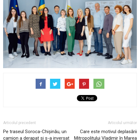
Articolul precedent
Articolul următor
Pe traseul Soroca-Chișinău, un
Care este motivul deplasării
camion a derapat și s-a inversat
Mitropolitului Vladimir în Marea