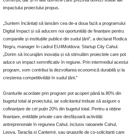
impactului proiectului propus.
„Suntem încântați să lansăm cea de-a doua fază a programului
Digital Impact și să aducem noi oportunități de finanțare pentru
companiile și instituțiile publice din sudul țării”, a declarat Rodica
Negru, manager în cadrul EU4Moldova: Startup City Cahul.
„Dorim să încurajăm inovația și să stimulăm proiectele care pot
aduce un impact semnificativ în regiune. Prin intermediul acestui
program, vom contribui la dezvoltarea economică durabilă și la
creșterea competitivității în sudul țării.”
Granturile acordate prin program pot acoperi până la 80% din
bugetul total al proiectului, iar solicitantul trebuie să asigure o
cofinanțare de cel puțin 20% din bugetul total. Pentru a obține
finanțare, entitățile private care desfășoară activități
antreprenoriale în regiunea Cahul, inclusiv raioanele Cahul,
Leova, Taraclia și Cantemir, sau grupurile de co-solicitanți care