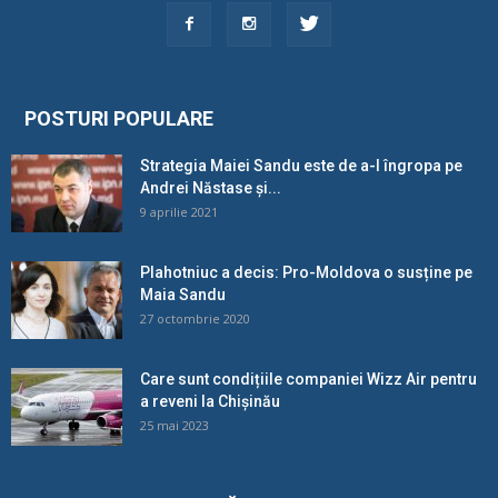
POSTURI POPULARE
Strategia Maiei Sandu este de a-l îngropa pe
Andrei Năstase și...
9 aprilie 2021
Plahotniuc a decis: Pro-Moldova o susține pe
Maia Sandu
27 octombrie 2020
Care sunt condițiile companiei Wizz Air pentru
a reveni la Chișinău
25 mai 2023