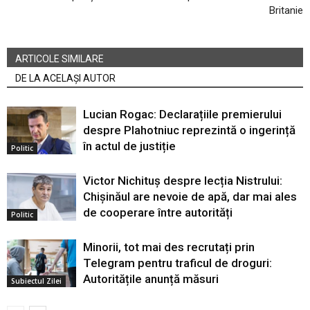
Britanie
ARTICOLE SIMILARE
DE LA ACELAȘI AUTOR
Lucian Rogac: Declarațiile premierului
despre Plahotniuc reprezintă o ingerință
în actul de justiție
Politic
Victor Nichituș despre lecția Nistrului:
Chișinăul are nevoie de apă, dar mai ales
de cooperare între autorități
Politic
Minorii, tot mai des recrutați prin
Telegram pentru traficul de droguri:
Autoritățile anunță măsuri
Subiectul Zilei