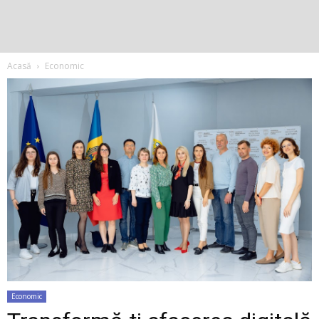
Acasă
Economic
Economic