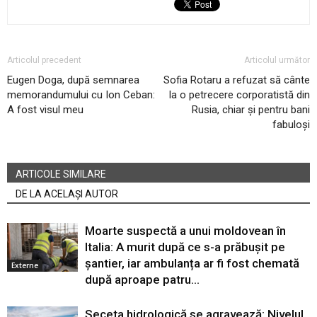
Articolul precedent
Articolul următor
Eugen Doga, după semnarea
Sofia Rotaru a refuzat să cânte
memorandumului cu Ion Ceban:
la o petrecere corporatistă din
A fost visul meu
Rusia, chiar și pentru bani
fabuloși
ARTICOLE SIMILARE
DE LA ACELAȘI AUTOR
Moarte suspectă a unui moldovean în
Italia: A murit după ce s-a prăbușit pe
șantier, iar ambulanța ar fi fost chemată
Externe
după aproape patru...
Seceta hidrologică se agravează: Nivelul