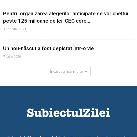
Pentru organizarea alegerilor anticipate se vor cheltui
peste 125 milioane de lei. CEC cere...
30 aprilie 2021
Un nou-născut a fost depistat într-o vie
7 iulie 2020
Încărcați mai multe