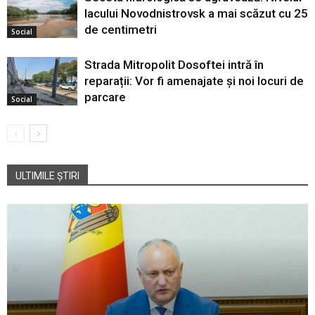
lacului Novodnistrovsk a mai scăzut cu 25
de centimetri
Social
Strada Mitropolit Dosoftei intră în
reparații: Vor fi amenajate și noi locuri de
parcare
Social
ULTIMILE ȘTIRI