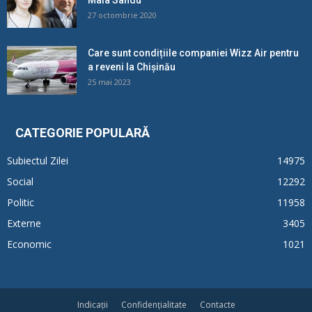
27 octombrie 2020
Care sunt condițiile companiei Wizz Air pentru
a reveni la Chișinău
25 mai 2023
CATEGORIE POPULARĂ
Subiectul Zilei
14975
Social
12292
Politic
11958
Externe
3405
Economic
1021
Indicații
Confidențialitate
Contacte