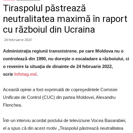
Tiraspolul păstrează
neutralitatea maximă în raport
cu războiul din Ucraina
24 februarie 2023
Administraţia regiunii transnistrene, pe care Moldova nu o
controlează din 1990, nu doreşte o escaladare a războiului, ci
o revenire la situaţia de dinainte de 24 februarie 2022,
scrie
Infotag.md
.
Această opinie a fost exprimată de copreşedintele Comisiei
Unificate de Control (CUC) din partea Moldovei, Alexandru
Flenchea.
Într-un interviu acordat postului de televiziune Vocea Basarabiei,
el a spus că din acest motiv „Tiraspolul păstrează neutralitatea