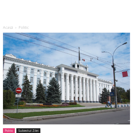
Acasă
Politic
Politic
Subiectul Zilei