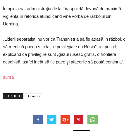
În opinia sa, administraţia de la Tiraspol dă dovadă de maximă
vigilenţă în retorică atunci când vine vorba de războiul din
Ucraina.
„Liderii separatişti nu vor ca Transnistria să fie atrasă în război, ci
să menţină pacea şi relaţiile privilegiate cu Rusia”, a spus el,
explicând că privilegiile sunt „gazul rusesc gratis, o frontieră
deschisă, astfel încât să fie pace şi afacerile să poată continua”.
sursa
ETICHETE
Tiraspol