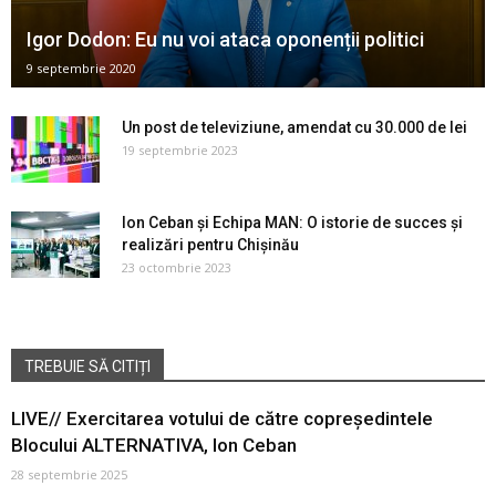
Igor Dodon: Eu nu voi ataca oponenții politici
9 septembrie 2020
Un post de televiziune, amendat cu 30.000 de lei
19 septembrie 2023
Ion Ceban și Echipa MAN: O istorie de succes și
realizări pentru Chișinău
23 octombrie 2023
TREBUIE SĂ CITIȚI
LIVE// Exercitarea votului de către copreședintele
Blocului ALTERNATIVA, Ion Ceban
28 septembrie 2025