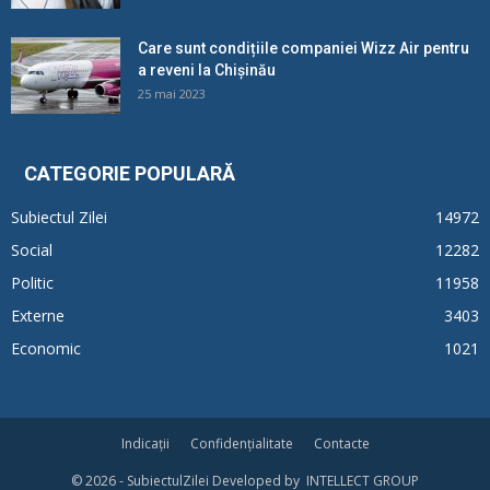
Care sunt condițiile companiei Wizz Air pentru
a reveni la Chișinău
25 mai 2023
CATEGORIE POPULARĂ
Subiectul Zilei
14972
Social
12282
Politic
11958
Externe
3403
Economic
1021
Indicații
Confidențialitate
Contacte
© 2026 - SubiectulZilei Developed by INTELLECT GROUP