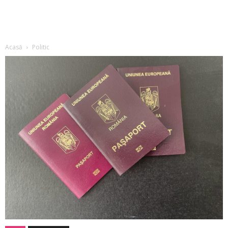
Acasă
Politic