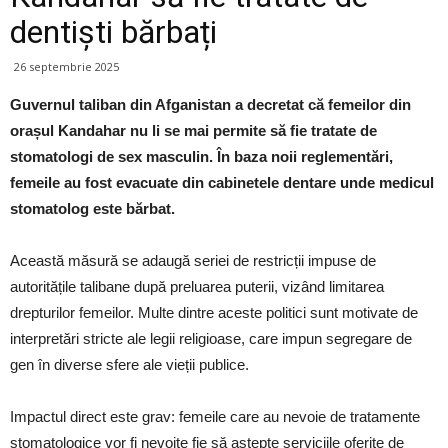
dentiști bărbați
26 septembrie 2025
Guvernul taliban din Afganistan a decretat că femeilor din
orașul Kandahar nu li se mai permite să fie tratate de
stomatologi de sex masculin. În baza noii reglementări,
femeile au fost evacuate din cabinetele dentare unde medicul
stomatolog este bărbat.
Această măsură se adaugă seriei de restricții impuse de
autoritățile talibane după preluarea puterii, vizând limitarea
drepturilor femeilor. Multe dintre aceste politici sunt motivate de
interpretări stricte ale legii religioase, care impun segregare de
gen în diverse sfere ale vieții publice.
Impactul direct este grav: femeile care au nevoie de tratamente
stomatologice vor fi nevoite fie să aștepte serviciile oferite de