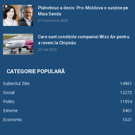
Plahotniuc a decis: Pro-Moldova o susține pe
Maia Sandu
27 octombrie 2020
Care sunt condițiile companiei Wizz Air pentru
a reveni la Chișinău
25 mai 2023
CATEGORIE POPULARĂ
Subiectul Zilei
14961
Social
12272
Politic
11954
Externe
3401
Economic
1021