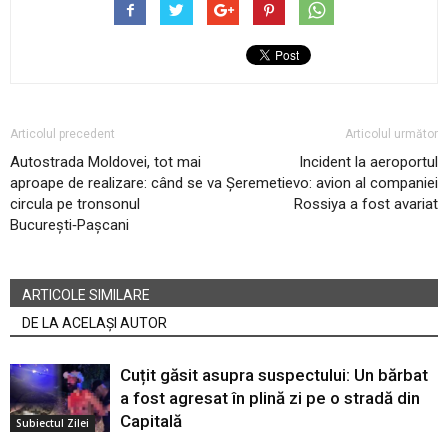
Articolul precedent
Articolul următor
Autostrada Moldovei, tot mai
Incident la aeroportul
aproape de realizare: când se va
Șeremetievo: avion al companiei
circula pe tronsonul
Rossiya a fost avariat
București‑Pașcani
ARTICOLE SIMILARE
DE LA ACELAȘI AUTOR
Cuțit găsit asupra suspectului: Un bărbat
a fost agresat în plină zi pe o stradă din
Capitală
Subiectul Zilei