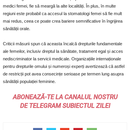
medici femei, fie să meargă la alte localități. În plus, în multe
regiuni este probabil ca accesul la stomatologi femei să fie mult
mai redus, ceea ce poate crea bariere semnificative în îngrijirea
sănătății orale.
Criticii măsurii spun că aceasta încalcă drepturile fundamentale
ale femeilor, inclusiv dreptul la sănătate, tratament egal și acces
nediscriminator la servicii medicale. Organizațiile internaționale
pentru drepturile omului și numeroși experți avertizează că astfel
de restricții pot avea consecințe serioase pe termen lung asupra
sănătății populației feminine.
ABONEAZĂ-TE LA CANALUL NOSTRU
DE
TELEGRAM
SUBIECTUL ZILEI