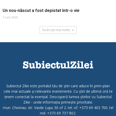
Un nou-născut a fost depistat într-o vie
7 iulie 2020
Încărcați mai multe
Subiectul Zilei este portalul tău de știri care aduce în prim-plan
cele mai actuale și relevante evenimente. Cu știri de ultimă oră te
ținem conectat la esențial. Descoperă lumea știrilor cu Subiectul
Zilei - unde informația primește prioritate.
mun. Chisinau. str. Vasile Lupu 30 of 2. tel. of. +373 69 403 700. tel
red. +373 69 737 802.