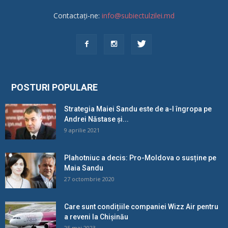
Contactați-ne:
info@subiectulzilei.md
POSTURI POPULARE
Strategia Maiei Sandu este de a-l îngropa pe
Andrei Năstase și...
9 aprilie 2021
Plahotniuc a decis: Pro-Moldova o susține pe
Maia Sandu
27 octombrie 2020
Care sunt condițiile companiei Wizz Air pentru
a reveni la Chișinău
25 mai 2023