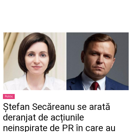
Politic
Ștefan Secăreanu se arată
deranjat de acțiunile
neinspirate de PR în care au