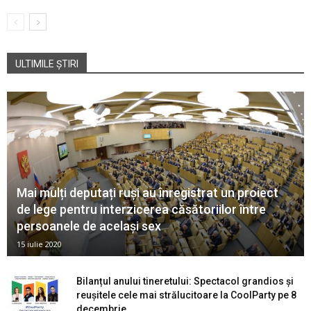
ULTIMILE ȘTIRI
Mai mulți deputați ruși au înregistrat un proiect
de lege pentru interzicerea căsătoriilor între
persoanele de același sex
15 iulie 2020
Bilanțul anului tineretului: Spectacol grandios și
reușitele cele mai strălucitoare la CoolParty pe 8
decembrie