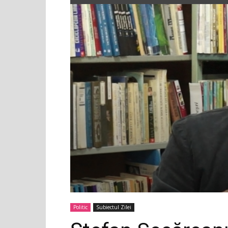
Politic
Subiectul Zilei