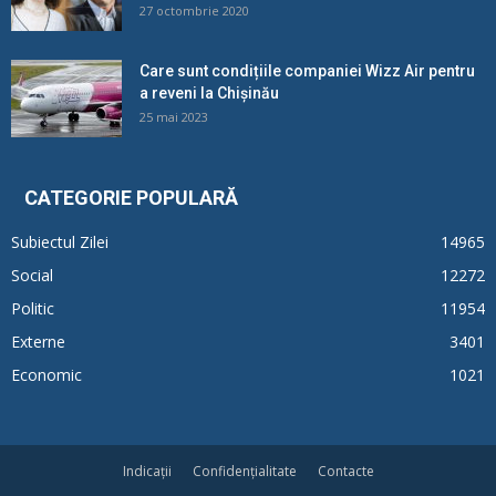
27 octombrie 2020
Care sunt condițiile companiei Wizz Air pentru
a reveni la Chișinău
25 mai 2023
CATEGORIE POPULARĂ
Subiectul Zilei
14965
Social
12272
Politic
11954
Externe
3401
Economic
1021
Indicații
Confidențialitate
Contacte