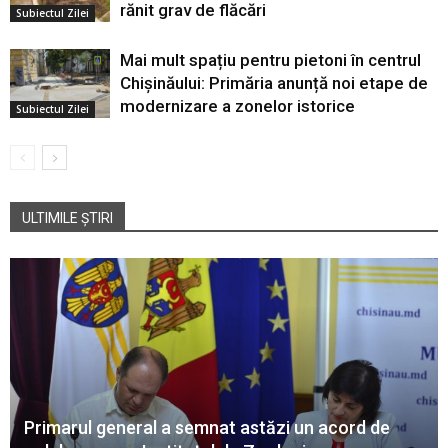
rănit grav de flăcări
Subiectul Zilei
Mai mult spațiu pentru pietoni în centrul
Chișinăului: Primăria anunță noi etape de
modernizare a zonelor istorice
Subiectul Zilei
ULTIMILE ȘTIRI
Primarul general a semnat astăzi un acord de