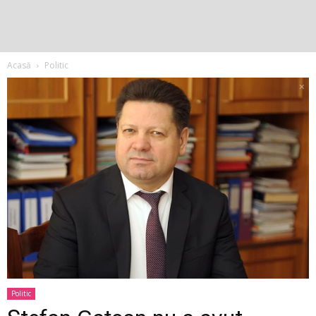
Acasă
Politic
Politic