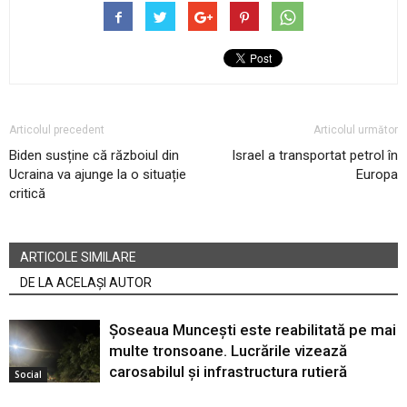
Articolul precedent
Articolul următor
Biden susține că războiul din
Israel a transportat petrol în
Ucraina va ajunge la o situație
Europa
critică
ARTICOLE SIMILARE
DE LA ACELAȘI AUTOR
Șoseaua Muncești este reabilitată pe mai
multe tronsoane. Lucrările vizează
carosabilul și infrastructura rutieră
Social