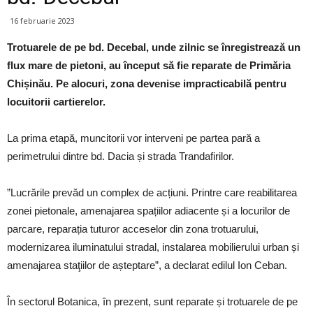
16 februarie 2023
Trotuarele de pe bd. Decebal, unde zilnic se înregistrează un
flux mare de pietoni, au început să fie reparate de Primăria
Chișinău. Pe alocuri, zona devenise impracticabilă pentru
locuitorii cartierelor.
La prima etapă, muncitorii vor interveni pe partea pară a
perimetrului dintre bd. Dacia și strada Trandafirilor.
”Lucrările prevăd un complex de acțiuni. Printre care reabilitarea
zonei pietonale, amenajarea spațiilor adiacente și a locurilor de
parcare, reparația tuturor acceselor din zona trotuarului,
modernizarea iluminatului stradal, instalarea mobilierului urban și
amenajarea staţiilor de așteptare”, a declarat edilul Ion Ceban.
În sectorul Botanica, în prezent, sunt reparate și trotuarele de pe