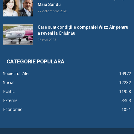
Maia Sandu
27 octombrie 2020
Care sunt condițiile companiei Wizz Air pentru
a reveni la Chișinău
25 mai 2023
CATEGORIE POPULARĂ
Subiectul Zilei
14972
Social
12282
Politic
11958
Externe
3403
Economic
1021