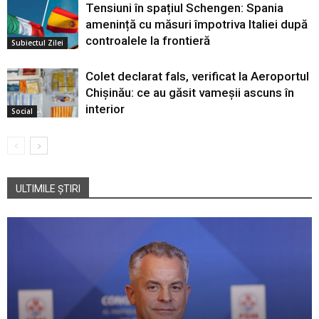
Tensiuni în spațiul Schengen: Spania
amenință cu măsuri împotriva Italiei după
controalele la frontieră
Subiectul Zilei
Colet declarat fals, verificat la Aeroportul
Chișinău: ce au găsit vameșii ascuns în
interior
Social
ULTIMILE ȘTIRI