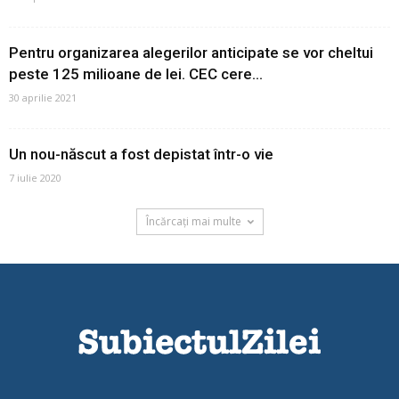
Pentru organizarea alegerilor anticipate se vor cheltui
peste 125 milioane de lei. CEC cere...
30 aprilie 2021
Un nou-născut a fost depistat într-o vie
7 iulie 2020
Încărcați mai multe