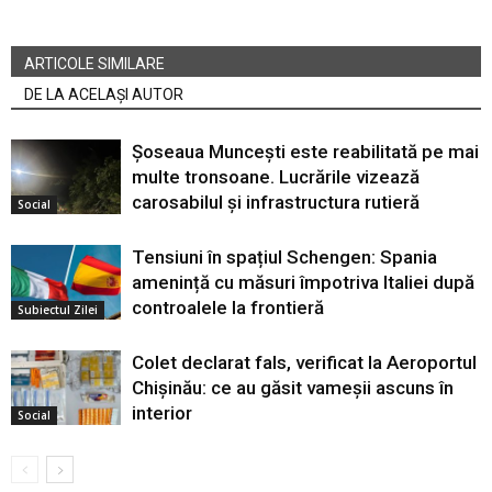
ARTICOLE SIMILARE
DE LA ACELAȘI AUTOR
Șoseaua Muncești este reabilitată pe mai
multe tronsoane. Lucrările vizează
carosabilul și infrastructura rutieră
Social
Tensiuni în spațiul Schengen: Spania
amenință cu măsuri împotriva Italiei după
controalele la frontieră
Subiectul Zilei
Colet declarat fals, verificat la Aeroportul
Chișinău: ce au găsit vameșii ascuns în
interior
Social