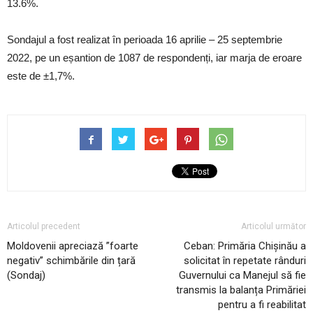
13.6%.
Sondajul a fost realizat în perioada 16 aprilie – 25 septembrie
2022, pe un eșantion de 1087 de respondenți, iar marja de eroare
este de ±1,7%.
Articolul precedent
Articolul următor
Moldovenii apreciază ”foarte
Ceban: Primăria Chișinău a
negativ” schimbările din țară
solicitat în repetate rânduri
(Sondaj)
Guvernului ca Manejul să fie
transmis la balanța Primăriei
pentru a fi reabilitat