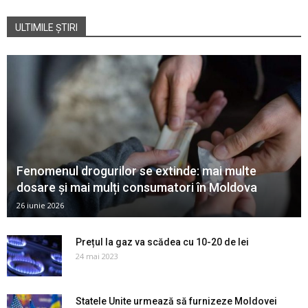
ULTIMILE ȘTIRI
Fenomenul drogurilor se extinde: mai multe
dosare și mai mulți consumatori în Moldova
26 iunie 2026
Prețul la gaz va scădea cu 10-20 de lei
24 mai 2023
Statele Unite urmează să furnizeze Moldovei