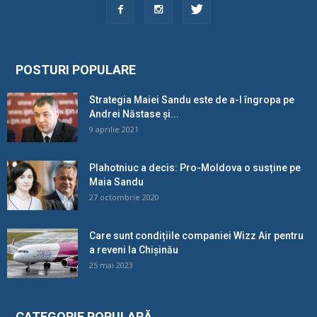
POSTURI POPULARE
Strategia Maiei Sandu este de a-l îngropa pe
Andrei Năstase și...
9 aprilie 2021
Plahotniuc a decis: Pro-Moldova o susține pe
Maia Sandu
27 octombrie 2020
Care sunt condițiile companiei Wizz Air pentru
a reveni la Chișinău
25 mai 2023
CATEGORIE POPULARĂ