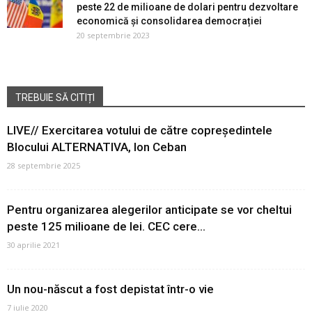
peste 22 de milioane de dolari pentru dezvoltare
economică și consolidarea democrației
20 septembrie 2023
TREBUIE SĂ CITIȚI
LIVE// Exercitarea votului de către copreședintele
Blocului ALTERNATIVA, Ion Ceban
28 septembrie 2025
Pentru organizarea alegerilor anticipate se vor cheltui
peste 125 milioane de lei. CEC cere...
30 aprilie 2021
Un nou-născut a fost depistat într-o vie
7 iulie 2020