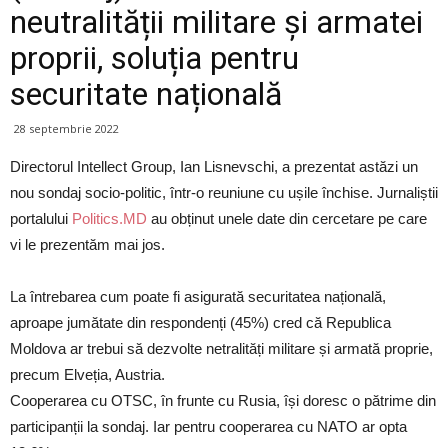
neutralității militare și armatei
proprii, soluția pentru
securitate națională
28 septembrie 2022
Directorul Intellect Group, Ian Lisnevschi, a prezentat astăzi un
nou sondaj socio-politic, într-o reuniune cu ușile închise. Jurnaliștii
portalului
Politics.MD
au obținut unele date din cercetare pe care
vi le prezentăm mai jos.
La întrebarea cum poate fi asigurată securitatea națională,
aproape jumătate din respondenți (45%) cred că Republica
Moldova ar trebui să dezvolte netralități militare și armată proprie,
precum Elveția, Austria.
Cooperarea cu OTSC, în frunte cu Rusia, își doresc o pătrime din
participanții la sondaj. Iar pentru cooperarea cu NATO ar opta