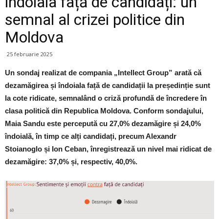
îndoiala față de candidați: un
semnal al crizei politice din
Moldova
25 februarie 2025
Un sondaj realizat de compania „Intellect Group” arată că
dezamăgirea și îndoiala față de candidații la președinție sunt
la cote ridicate, semnalând o criză profundă de încredere în
clasa politică din Republica Moldova. Conform sondajului,
Maia Sandu este percepută cu 27,0% dezamăgire și 24,0%
îndoială, în timp ce alți candidați, precum Alexandr
Stoianoglo și Ion Ceban, înregistrează un nivel mai ridicat de
dezamăgire: 37,0% și, respectiv, 40,0%.