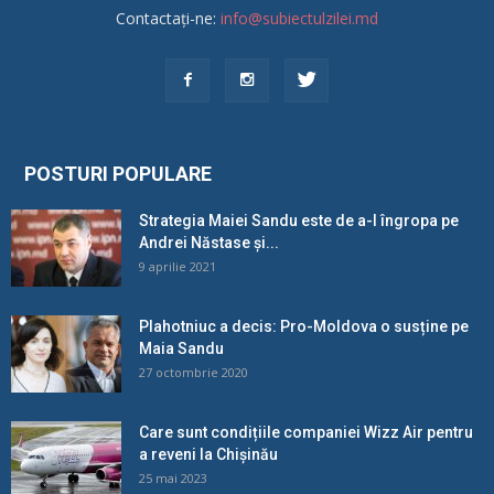
Contactați-ne:
info@subiectulzilei.md
POSTURI POPULARE
Strategia Maiei Sandu este de a-l îngropa pe
Andrei Năstase și...
9 aprilie 2021
Plahotniuc a decis: Pro-Moldova o susține pe
Maia Sandu
27 octombrie 2020
Care sunt condițiile companiei Wizz Air pentru
a reveni la Chișinău
25 mai 2023