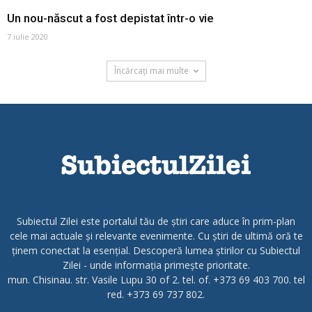
Un nou-născut a fost depistat într-o vie
7 iulie 2020
Încărcați mai multe
Subiectul Zilei este portalul tău de știri care aduce în prim-plan
cele mai actuale și relevante evenimente. Cu știri de ultimă oră te
ținem conectat la esențial. Descoperă lumea știrilor cu Subiectul
Zilei - unde informația primește prioritate.
mun. Chisinau. str. Vasile Lupu 30 of 2. tel. of. +373 69 403 700. tel
red. +373 69 737 802.