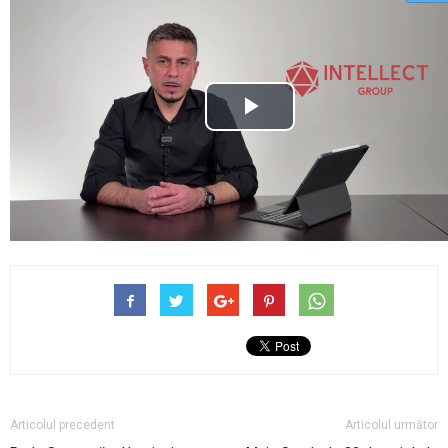
Articolul precedent
Articolul următor