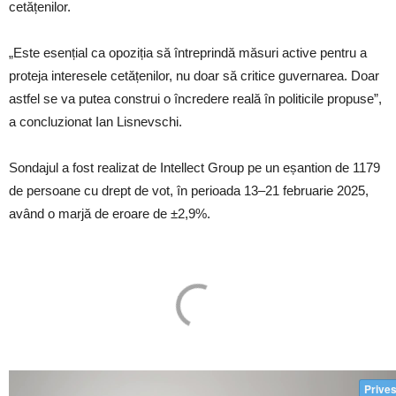
cetățenilor.
„Este esențial ca opoziția să întreprindă măsuri active pentru a
proteja interesele cetățenilor, nu doar să critice guvernarea. Doar
astfel se va putea construi o încredere reală în politicile propuse”,
a concluzionat Ian Lisnevschi.
Sondajul a fost realizat de Intellect Group pe un eșantion de 1179
de persoane cu drept de vot, în perioada 13–21 februarie 2025,
având o marjă de eroare de ±2,9%.