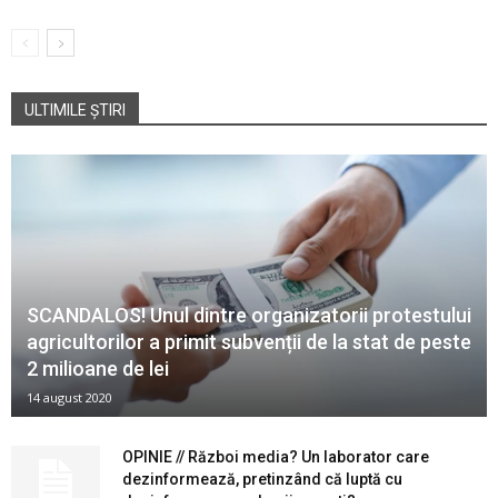
ULTIMILE ȘTIRI
SCANDALOS! Unul dintre organizatorii protestului
agricultorilor a primit subvenții de la stat de peste
2 milioane de lei
14 august 2020
OPINIE // Război media? Un laborator care
dezinformează, pretinzând că luptă cu