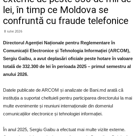
lei, în timp ce Moldova se
confruntă cu fraude telefonice
8 iulie 2026
Directorul Agenției Naționale pentru Reglementare în
Comunicații Electronice și Tehnologia Informației (ARCOM),
Sergiu Gaibu, a avut deplasări oficiale peste hotare în valoare
totală de 332.300 de lei în perioada 2025 – primul semestru al
anului 2026.
Datele publicate de ARCOM și analizate de Bani.md arată că
instituția a suportat cheltuieli pentru participarea directorului la mai
multe evenimente și reuniuni internaționale din domeniul
comunicațiilor electronice și tehnologiei informației.
În anul 2025, Sergiu Gaibu a efectuat mai multe vizite externe.