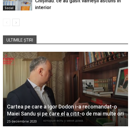
Chișinău: ce au găsit vameșii ascuns în
interior
Social
ULTIMILE ȘTIRI
Cartea pe care a Igor Dodon i-a recomandat-o
Maiei Sandu și pe care el a citit-o de mai multe ori
25 decembrie 2020