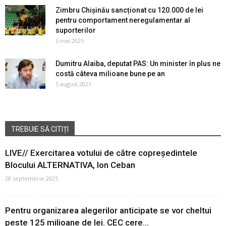
Zimbru Chișinău sancționat cu 120.000 de lei
pentru comportament neregulamentar al
suporterilor
5 mai 2025
Dumitru Alaiba, deputat PAS: Un minister în plus ne
costă câteva milioane bune pe an
5 august 2021
TREBUIE SĂ CITIȚI
LIVE// Exercitarea votului de către copreședintele
Blocului ALTERNATIVA, Ion Ceban
28 septembrie 2025
Pentru organizarea alegerilor anticipate se vor cheltui
peste 125 milioane de lei. CEC cere...