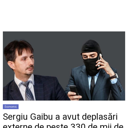
Economic
Sergiu Gaibu a avut deplasări
externe de peste 330 de mii de