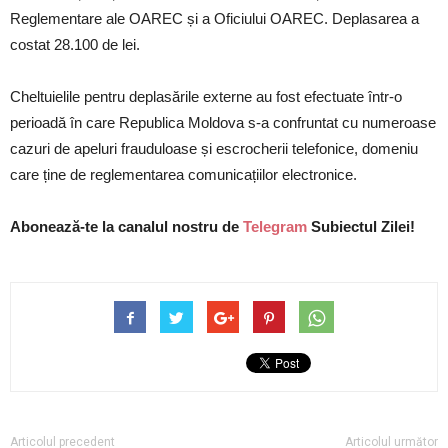
Reglementare ale OAREC și a Oficiului OAREC. Deplasarea a
costat 28.100 de lei.
Cheltuielile pentru deplasările externe au fost efectuate într-o
perioadă în care Republica Moldova s-a confruntat cu numeroase
cazuri de apeluri frauduloase și escrocherii telefonice, domeniu
care ține de reglementarea comunicațiilor electronice.
Abonează-te la canalul nostru de
Telegram
Subiectul Zilei!
Articolul precedent
Articolul următor