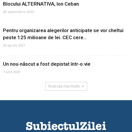
Blocului ALTERNATIVA, Ion Ceban
28 septembrie 2025
Pentru organizarea alegerilor anticipate se vor cheltui
peste 125 milioane de lei. CEC cere...
30 aprilie 2021
Un nou-născut a fost depistat într-o vie
7 iulie 2020
Încărcați mai multe