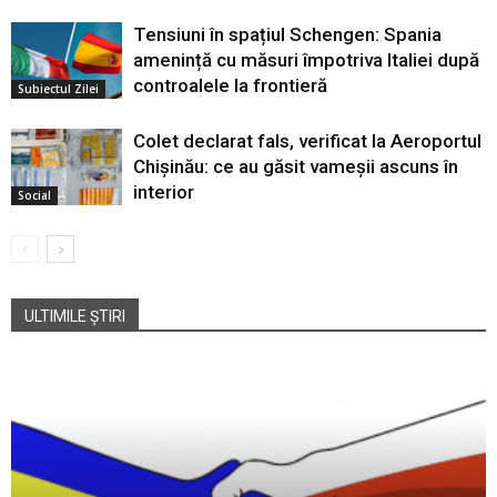
Tensiuni în spațiul Schengen: Spania
amenință cu măsuri împotriva Italiei după
controalele la frontieră
Subiectul Zilei
Colet declarat fals, verificat la Aeroportul
Chișinău: ce au găsit vameșii ascuns în
interior
Social
ULTIMILE ȘTIRI