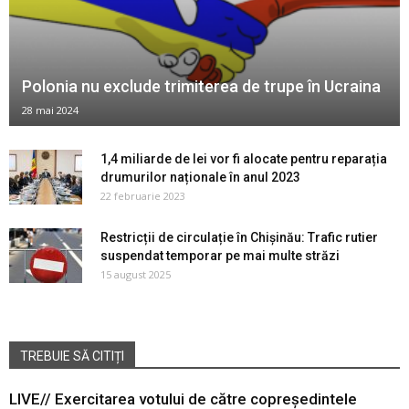
Polonia nu exclude trimiterea de trupe în Ucraina
28 mai 2024
1,4 miliarde de lei vor fi alocate pentru reparația
drumurilor naționale în anul 2023
22 februarie 2023
Restricții de circulație în Chișinău: Trafic rutier
suspendat temporar pe mai multe străzi
15 august 2025
TREBUIE SĂ CITIȚI
LIVE// Exercitarea votului de către copreședintele