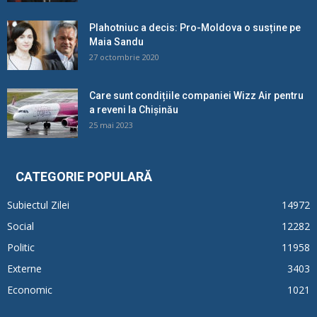
Plahotniuc a decis: Pro-Moldova o susține pe
Maia Sandu
27 octombrie 2020
Care sunt condițiile companiei Wizz Air pentru
a reveni la Chișinău
25 mai 2023
CATEGORIE POPULARĂ
Subiectul Zilei
14972
Social
12282
Politic
11958
Externe
3403
Economic
1021