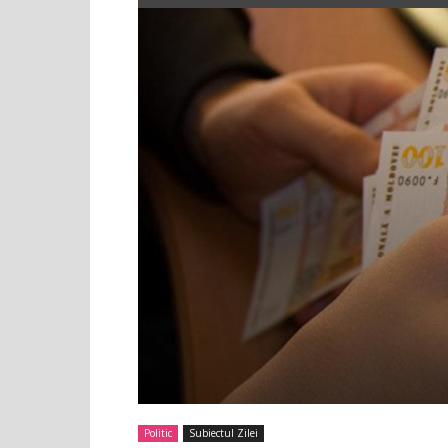
Politic
Subiectul Zilei