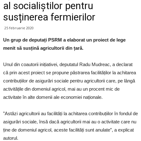
al socialiștilor pentru
susținerea fermierilor
25 februarie 2020
Un grup de deputați PSRM a elaborat un proiect de lege
menit să susțină agricultorii din țară.
Unul din coautorii inițiativei, deputatul Radu Mudreac, a declarat
că prin acest proiect se propune păstrarea facilităților la achitarea
contribuțiilor de asigurări sociale pentru agricultorii care, pe lângă
activitățile din domeniul agricol, mai au un procent mic de
activitate în alte domenii ale economiei naționale.
”Astăzi agricultorii au facilități la achitarea contribuțiilor în fondul de
asigurări sociale, însă dacă agricultorii mai au o activitate care nu
ține de domeniul agricol, aceste facilități sunt anulate”, a explicat
autorul.