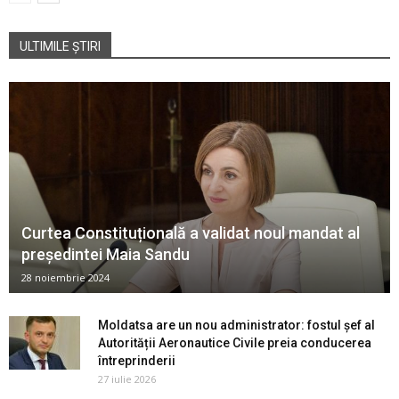
ULTIMILE ȘTIRI
Curtea Constituțională a validat noul mandat al
președintei Maia Sandu
28 noiembrie 2024
Moldatsa are un nou administrator: fostul șef al
Autorității Aeronautice Civile preia conducerea
întreprinderii
27 iulie 2026