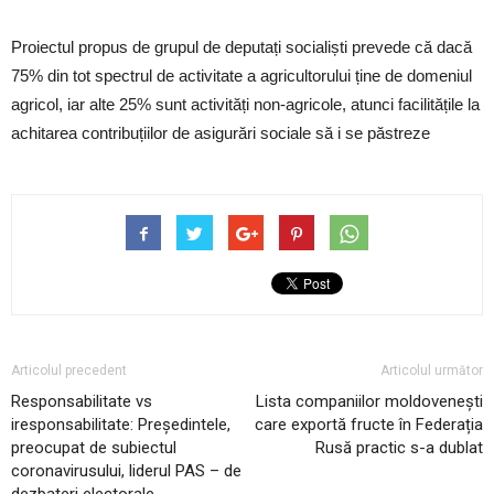
Proiectul propus de grupul de deputați socialiști prevede că dacă
75% din tot spectrul de activitate a agricultorului ține de domeniul
agricol, iar alte 25% sunt activități non-agricole, atunci facilitățile la
achitarea contribuțiilor de asigurări sociale să i se păstreze
Articolul precedent
Articolul următor
Responsabilitate vs
Lista companiilor moldovenești
iresponsabilitate: Președintele,
care exportă fructe în Federația
preocupat de subiectul
Rusă practic s-a dublat
coronavirusului, liderul PAS – de