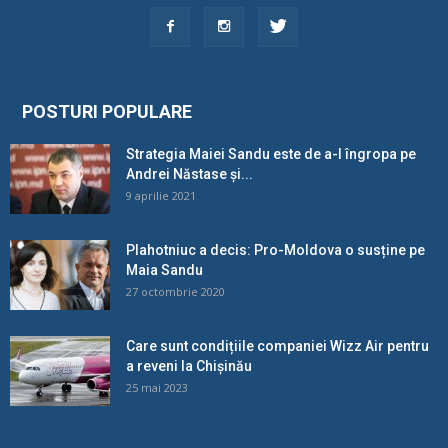
POSTURI POPULARE
Strategia Maiei Sandu este de a-l îngropa pe
Andrei Năstase și...
9 aprilie 2021
Plahotniuc a decis: Pro-Moldova o susține pe
Maia Sandu
27 octombrie 2020
Care sunt condițiile companiei Wizz Air pentru
a reveni la Chișinău
25 mai 2023