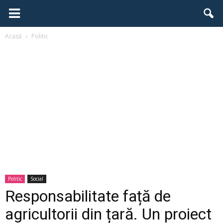
Acasă
Politic
Politic
Social
Responsabilitate față de
agricultorii din țară. Un proiect