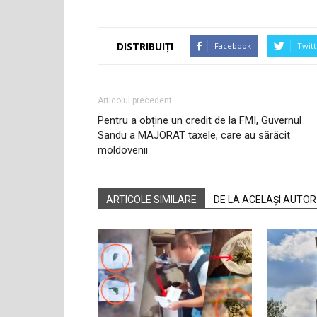
DISTRIBUIȚI
Facebook
Twitt
Articolul precedent
Pentru a obține un credit de la FMI, Guvernul
Sandu a MAJORAT taxele, care au sărăcit
moldovenii
ARTICOLE SIMILARE
DE LA ACELAȘI AUTOR