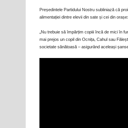
Președintele Partidului Nostru subliniază că proi
alimentației dintre elevii din sate și cei din orașe
„Nu trebuie să împărțim copiii încă de mici în f
mai prejos un copil din Ocnița, Cahul sau Făleșt
societate sănătoasă – asigurând aceleași șanse 