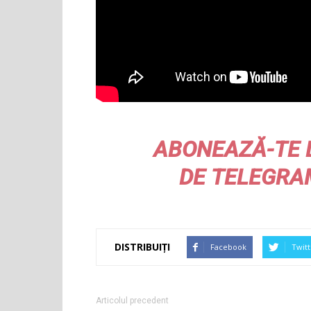
ABONEAZĂ-TE 
DE
TELEGRA
DISTRIBUIȚI
Facebook
Twitt
Articolul precedent