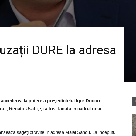
cuzații DURE la adresa
 accederea la putere a preşedintelui Igor Dodon.
ru”, Renato Usatîi, şi a fost făcută în cadrul unui
ansează săgeţi otrăvite în adresa Maiei Sandu. La începutul