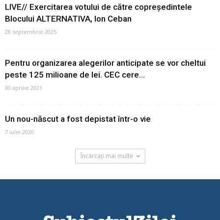
LIVE// Exercitarea votului de către copreședintele
Blocului ALTERNATIVA, Ion Ceban
28 septembrie 2025
Pentru organizarea alegerilor anticipate se vor cheltui
peste 125 milioane de lei. CEC cere...
30 aprilie 2021
Un nou-născut a fost depistat într-o vie
7 iulie 2020
Încărcați mai multe