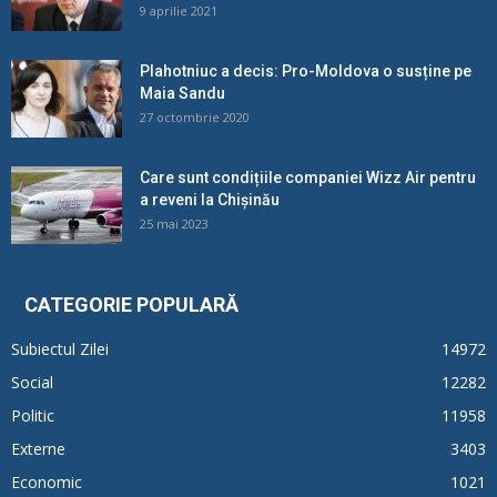
9 aprilie 2021
Plahotniuc a decis: Pro-Moldova o susține pe
Maia Sandu
27 octombrie 2020
Care sunt condițiile companiei Wizz Air pentru
a reveni la Chișinău
25 mai 2023
CATEGORIE POPULARĂ
Subiectul Zilei
14972
Social
12282
Politic
11958
Externe
3403
Economic
1021