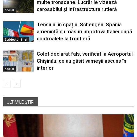
multe tronsoane. Lucrările vizează
carosabilul și infrastructura rutieră
Social
Tensiuni în spațiul Schengen: Spania
amenință cu măsuri împotriva Italiei după
controalele la frontieră
Subiectul Zilei
Colet declarat fals, verificat la Aeroportul
Chișinău: ce au găsit vameșii ascuns în
interior
Social
ULTIMILE ȘTIRI