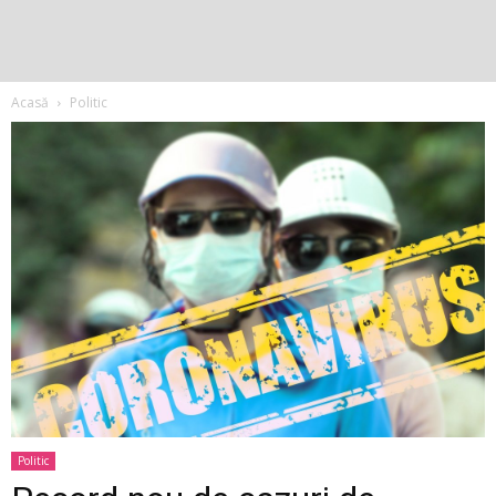
Acasă
Politic
Politic