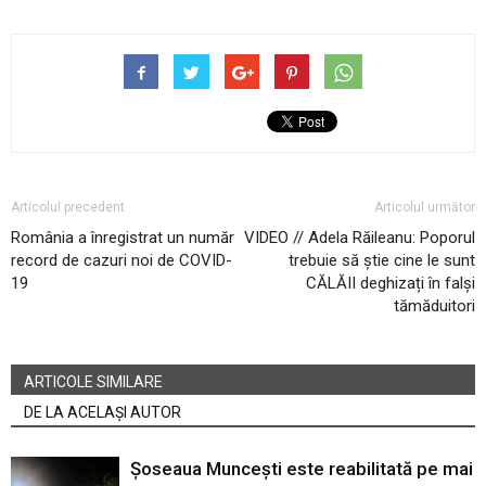
Articolul precedent
Articolul următor
România a înregistrat un număr
VIDEO // Adela Răileanu: Poporul
record de cazuri noi de COVID-
trebuie să știe cine le sunt
19
CĂLĂII deghizați în falși
tămăduitori
ARTICOLE SIMILARE
DE LA ACELAȘI AUTOR
Șoseaua Muncești este reabilitată pe mai