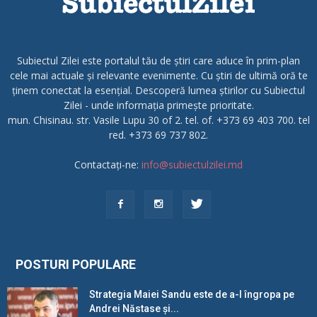
Subiectul Zilei este portalul tău de știri care aduce în prim-plan
cele mai actuale și relevante evenimente. Cu știri de ultimă oră te
ținem conectat la esențial. Descoperă lumea știrilor cu Subiectul
Zilei - unde informația primește prioritate.
mun. Chisinau. str. Vasile Lupu 30 of 2. tel. of. +373 69 403 700. tel
red. +373 69 737 802.
Contactați-ne:
info@subiectulzilei.md
POSTURI POPULARE
Strategia Maiei Sandu este de a-l îngropa pe
Andrei Năstase și...