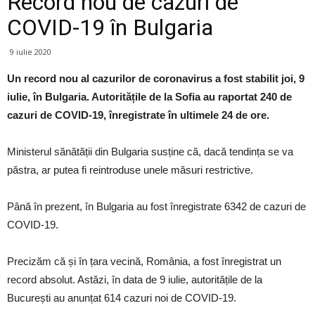
Record nou de cazuri de
COVID-19 în Bulgaria
9 iulie 2020
Un record nou al cazurilor de coronavirus a fost stabilit joi, 9
iulie, în Bulgaria. Autoritățile de la Sofia au raportat 240 de
cazuri de COVID-19, înregistrate în ultimele 24 de ore.
Ministerul sănătății din Bulgaria susține că, dacă tendința se va
păstra, ar putea fi reintroduse unele măsuri restrictive.
Până în prezent, în Bulgaria au fost înregistrate 6342 de cazuri de
COVID-19.
Precizăm că și în țara vecină, România, a fost înregistrat un
record absolut. Astăzi, în data de 9 iulie, autoritățile de la
București au anunțat 614 cazuri noi de COVID-19.