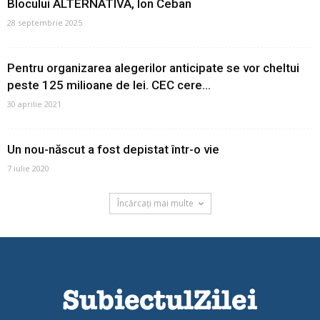
Blocului ALTERNATIVA, Ion Ceban
28 septembrie 2025
Pentru organizarea alegerilor anticipate se vor cheltui
peste 125 milioane de lei. CEC cere...
30 aprilie 2021
Un nou-născut a fost depistat într-o vie
7 iulie 2020
Încărcați mai multe