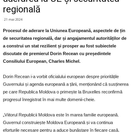
regională
21 mai 2024
Procesul de aderare la Uniunea Europeană, aspectele de țin
de securitatea regională, dar și angajamentul autorităților de
a construi un stat rezilient și prosper au fost subiectele
discutate de premierul Dorin Recean cu președintele
Consiliului European, Charles Michel.
Dorin Recean i-a vorbit oficialului european despre prioritățile
Guvernului și agenda europeană a țării, menționând că susținerea
pe care Republica Moldova o primește la Bruxelles reconfirmă
progresul înregistrat în mai multe domenii-cheie.
„Viitorul Republicii Moldova este în marea familie europeană.
Guvernul construiește Moldova Europeană și va continua
eforturile necesare pentru a aduce bunăstare în fiecare casă.