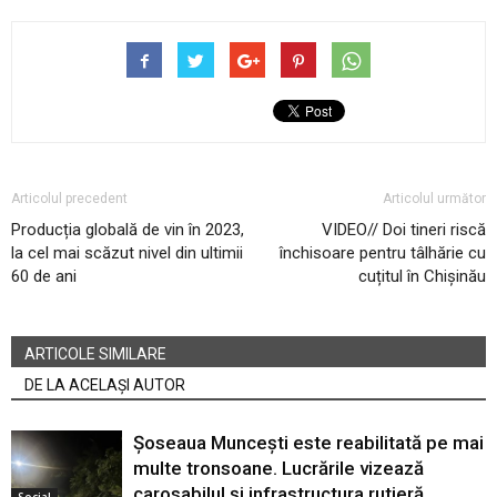
Articolul precedent
Articolul următor
Producția globală de vin în 2023,
VIDEO// Doi tineri riscă
la cel mai scăzut nivel din ultimii
închisoare pentru tâlhărie cu
60 de ani
cuțitul în Chișinău
ARTICOLE SIMILARE
DE LA ACELAȘI AUTOR
Șoseaua Muncești este reabilitată pe mai
multe tronsoane. Lucrările vizează
carosabilul și infrastructura rutieră