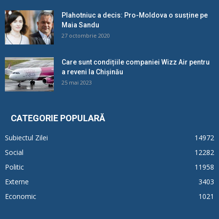
Plahotniuc a decis: Pro-Moldova o susține pe
Maia Sandu
27 octombrie 2020
Care sunt condițiile companiei Wizz Air pentru
a reveni la Chișinău
25 mai 2023
CATEGORIE POPULARĂ
Subiectul Zilei
14972
Social
12282
Politic
11958
Externe
3403
Economic
1021