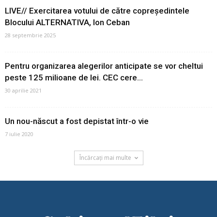
LIVE// Exercitarea votului de către copreședintele
Blocului ALTERNATIVA, Ion Ceban
28 septembrie 2025
Pentru organizarea alegerilor anticipate se vor cheltui
peste 125 milioane de lei. CEC cere...
30 aprilie 2021
Un nou-născut a fost depistat într-o vie
7 iulie 2020
Încărcați mai multe