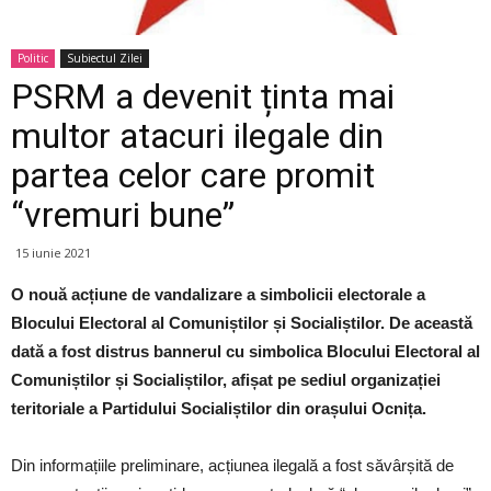
Politic
Subiectul Zilei
PSRM a devenit ținta mai
multor atacuri ilegale din
partea celor care promit
“vremuri bune”
15 iunie 2021
O nouă acțiune de vandalizare a simbolicii electorale a
Blocului Electoral al Comuniștilor și Socialiștilor. De această
dată a fost distrus bannerul cu simbolica Blocului Electoral al
Comuniștilor și Socialiștilor, afișat pe sediul organizației
teritoriale a Partidului Socialiștilor din orașului Ocnița.
Din informațiile preliminare, acțiunea ilegală a fost săvârșită de