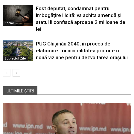
Fost deputat, condamnat pentru
îmbogățire ilicită: va achita amendă și
statul îi confiscă aproape 2 milioane de
Social
lei
PUG Chișinău 2040, în proces de
elaborare: municipalitatea promite o
nouă viziune pentru dezvoltarea orașului
Subiectul Zilei
ULTIMILE ȘTIRI