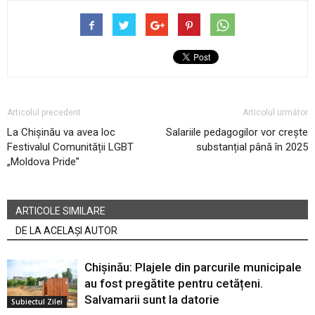
Articolul precedent
Articolul următor
La Chișinău va avea loc
Salariile pedagogilor vor crește
Festivalul Comunității LGBT
substanțial până în 2025
„Moldova Pride”
ARTICOLE SIMILARE
DE LA ACELAȘI AUTOR
Chișinău: Plajele din parcurile municipale
au fost pregătite pentru cetățeni.
Salvamarii sunt la datorie
Subiectul Zilei