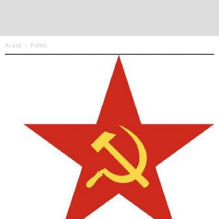
Acasă
Politic