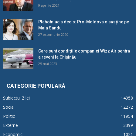
9 aprilie 2021
Plahotniuc a decis: Pro-Moldova o susține pe
Maia Sandu
27 octombrie 2020
Care sunt condițiile companiei Wizz Air pentru
a reveni la Chișinău
25 mai 2023
CATEGORIE POPULARĂ
Subiectul Zilei
14958
Social
12272
Politic
11954
Externe
3399
Economic
1021