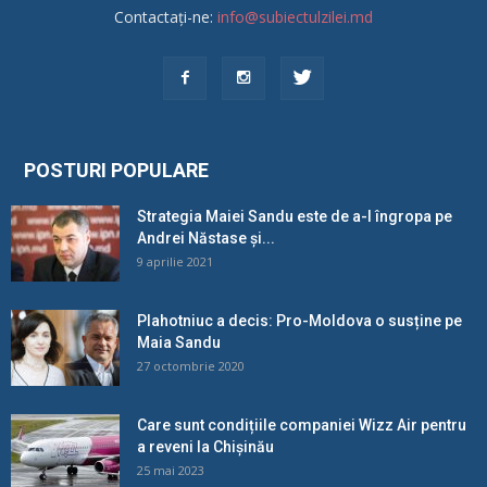
Contactați-ne:
info@subiectulzilei.md
POSTURI POPULARE
Strategia Maiei Sandu este de a-l îngropa pe
Andrei Năstase și...
9 aprilie 2021
Plahotniuc a decis: Pro-Moldova o susține pe
Maia Sandu
27 octombrie 2020
Care sunt condițiile companiei Wizz Air pentru
a reveni la Chișinău
25 mai 2023