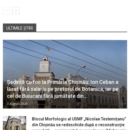
ULTIMILE ȘTIRI
Ședință cu foc la Primăria Chișinău: Ion Ceban a
lăsat fără salariu pe pretorul de Botanica, iar pe
cel de Buiucani fără jumătate din...
3 august 2020
Blocul Morfologic al USMF „Nicolae Testemițanu”
din Chișinău se redeschide după o reconstrucție