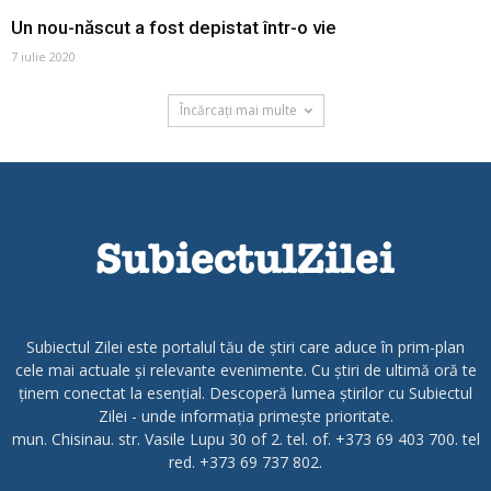
Un nou-născut a fost depistat într-o vie
7 iulie 2020
Încărcați mai multe
Subiectul Zilei este portalul tău de știri care aduce în prim-plan
cele mai actuale și relevante evenimente. Cu știri de ultimă oră te
ținem conectat la esențial. Descoperă lumea știrilor cu Subiectul
Zilei - unde informația primește prioritate.
mun. Chisinau. str. Vasile Lupu 30 of 2. tel. of. +373 69 403 700. tel
red. +373 69 737 802.