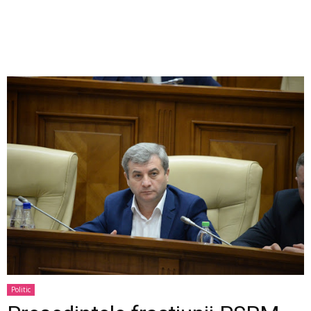
Politic