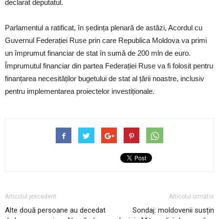
declarat deputatul.
Parlamentul a ratificat, în ședința plenară de astăzi, Acordul cu
Guvernul Federației Ruse prin care Republica Moldova va primi
un împrumut financiar de stat în sumă de 200 mln de euro.
Împrumutul financiar din partea Federației Ruse va fi folosit pentru
finanțarea necesităților bugetului de stat al țării noastre, inclusiv
pentru implementarea proiectelor investiționale.
Articolul precedent
Articolul următor
Alte două persoane au decedat
Sondaj: moldovenii susțin