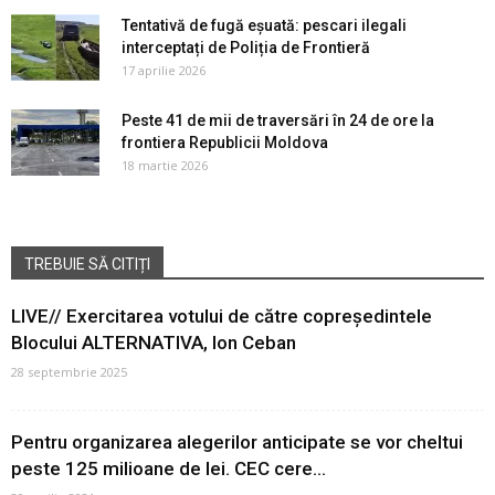
Tentativă de fugă eșuată: pescari ilegali
interceptați de Poliția de Frontieră
17 aprilie 2026
Peste 41 de mii de traversări în 24 de ore la
frontiera Republicii Moldova
18 martie 2026
TREBUIE SĂ CITIȚI
LIVE// Exercitarea votului de către copreședintele
Blocului ALTERNATIVA, Ion Ceban
28 septembrie 2025
Pentru organizarea alegerilor anticipate se vor cheltui
peste 125 milioane de lei. CEC cere...