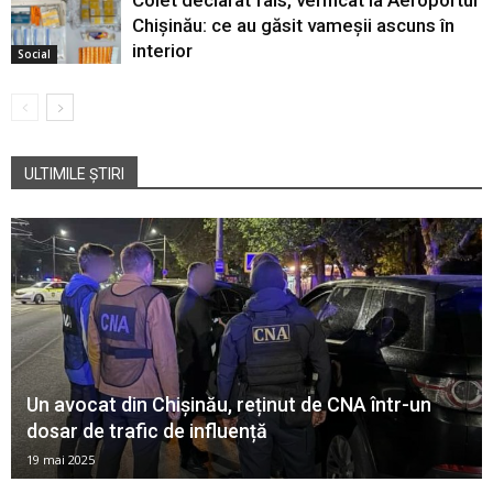
Chișinău: ce au găsit vameșii ascuns în
interior
Social
ULTIMILE ȘTIRI
Un avocat din Chișinău, reținut de CNA într-un
dosar de trafic de influență
19 mai 2025