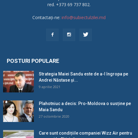
red. +373 69 737 802.
Contactați-ne:
info@subiectulzilei.md
POSTURI POPULARE
Strategia Maiei Sandu este de a-l îngropa pe
Andrei Năstase și...
9 aprilie 2021
Plahotniuc a decis: Pro-Moldova o susține pe
Maia Sandu
27 octombrie 2020
Care sunt condițiile companiei Wizz Air pentru