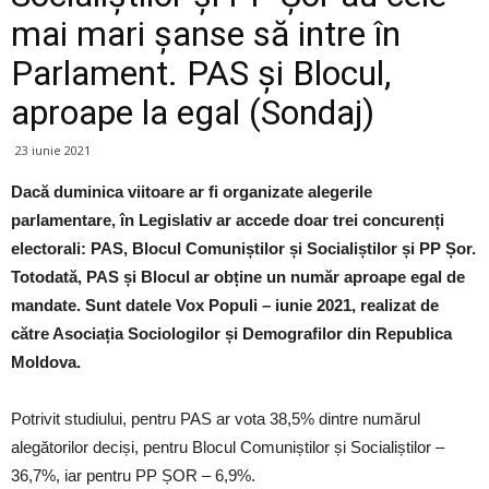
mai mari șanse să intre în
Parlament. PAS și Blocul,
aproape la egal (Sondaj)
23 iunie 2021
Dacă duminica viitoare ar fi organizate alegerile
parlamentare, în Legislativ ar accede doar trei concurenți
electorali: PAS, Blocul Comuniștilor și Socialiștilor și PP Șor.
Totodată, PAS și Blocul ar obține un număr aproape egal de
mandate. Sunt datele Vox Populi – iunie 2021, realizat de
către Asociația Sociologilor și Demografilor din Republica
Moldova.
Potrivit studiului, pentru PAS ar vota 38,5% dintre numărul
alegătorilor deciși, pentru Blocul Comuniștilor și Socialiștilor –
36,7%, iar pentru PP ȘOR – 6,9%.