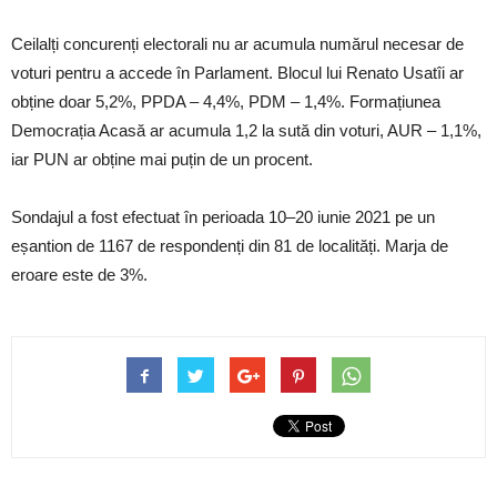
Ceilalți concurenți electorali nu ar acumula numărul necesar de
voturi pentru a accede în Parlament. Blocul lui Renato Usatîi ar
obține doar 5,2%, PPDA – 4,4%, PDM – 1,4%. Formațiunea
Democrația Acasă ar acumula 1,2 la sută din voturi, AUR – 1,1%,
iar PUN ar obține mai puțin de un procent.
Sondajul a fost efectuat în perioada 10–20 iunie 2021 pe un
eșantion de 1167 de respondenți din 81 de localități. Marja de
eroare este de 3%.