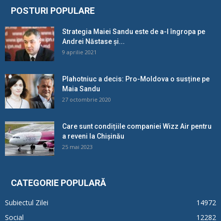
POSTURI POPULARE
Strategia Maiei Sandu este de a-l îngropa pe
Andrei Năstase și...
9 aprilie 2021
Plahotniuc a decis: Pro-Moldova o susține pe
Maia Sandu
27 octombrie 2020
Care sunt condițiile companiei Wizz Air pentru
a reveni la Chișinău
25 mai 2023
CATEGORIE POPULARĂ
Subiectul Zilei
14972
Social
12282