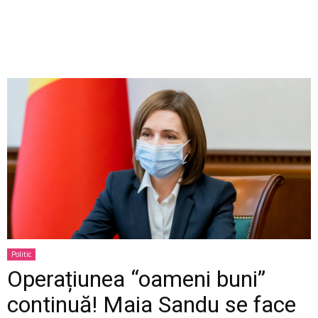
Politic
Operațiunea “oameni buni”
continuă! Maia Sandu se face