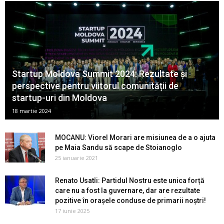
Startup Moldova Summit 2024: Rezultate și
perspective pentru viitorul comunității de
startup-uri din Moldova
18 martie 2024
MOCANU: Viorel Morari are misiunea de a o ajuta
pe Maia Sandu să scape de Stoianoglo
25 ianuarie 2021
Renato Usatîi: Partidul Nostru este unica forță
care nu a fost la guvernare, dar are rezultate
pozitive în orașele conduse de primarii noștri!
17 iunie 2025