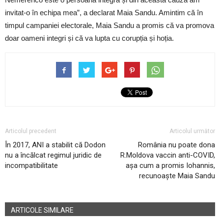
invitat-o în echipa mea”, a declarat Maia Sandu.
Amintim că în
timpul campaniei electorale, Maia Sandu a promis că va promova
doar oameni integri și că va lupta cu corupția și hoția.
Articolul precedent
Articolul următor
În 2017, ANI a stabilit că Dodon
România nu poate dona
nu a încălcat regimul juridic de
R.Moldova vaccin anti-COVID,
incompatibilitate
așa cum a promis Iohannis,
recunoaște Maia Sandu
ARTICOLE SIMILARE