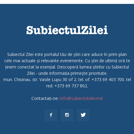
Subiectul Zilei este portalul tău de știri care aduce în prim-plan
cele mai actuale și relevante evenimente. Cu știri de ultimă oră te
ținem conectat la esențial. Descoperă lumea știrilor cu Subiectul
Zilei - unde informația primește prioritate.
mun. Chisinau. str. Vasile Lupu 30 of 2. tel. of. +373 69 403 700. tel
red. +373 69 737 802.
Contactați-ne:
info@subiectulzilei.md