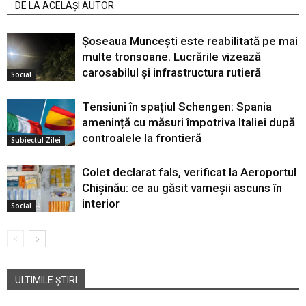
DE LA ACELAȘI AUTOR
Șoseaua Muncești este reabilitată pe mai
multe tronsoane. Lucrările vizează
carosabilul și infrastructura rutieră
Social
Tensiuni în spațiul Schengen: Spania
amenință cu măsuri împotriva Italiei după
controalele la frontieră
Subiectul Zilei
Colet declarat fals, verificat la Aeroportul
Chișinău: ce au găsit vameșii ascuns în
interior
Social
ULTIMILE ȘTIRI