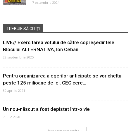
7 octombrie 2024
TREBUIE SĂ CITIȚI
LIVE// Exercitarea votului de către copreședintele
Blocului ALTERNATIVA, Ion Ceban
28 septembrie 2025
Pentru organizarea alegerilor anticipate se vor cheltui
peste 125 milioane de lei. CEC cere...
30 aprilie 2021
Un nou-născut a fost depistat într-o vie
7 iulie 2020