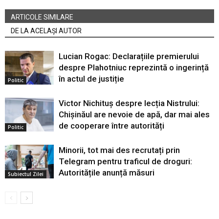
ARTICOLE SIMILARE
DE LA ACELAȘI AUTOR
Lucian Rogac: Declarațiile premierului
despre Plahotniuc reprezintă o ingerință
în actul de justiție
Politic
Victor Nichituș despre lecția Nistrului:
Chișinăul are nevoie de apă, dar mai ales
de cooperare între autorități
Politic
Minorii, tot mai des recrutați prin
Telegram pentru traficul de droguri:
Autoritățile anunță măsuri
Subiectul Zilei