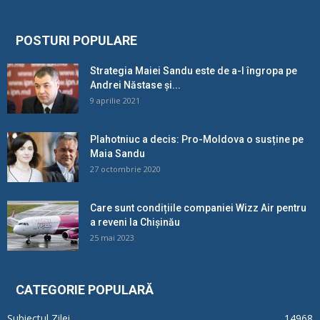
POSTURI POPULARE
Strategia Maiei Sandu este de a-l îngropa pe
Andrei Năstase și...
9 aprilie 2021
Plahotniuc a decis: Pro-Moldova o susține pe
Maia Sandu
27 octombrie 2020
Care sunt condițiile companiei Wizz Air pentru
a reveni la Chișinău
25 mai 2023
CATEGORIE POPULARĂ
Subiectul Zilei
14968