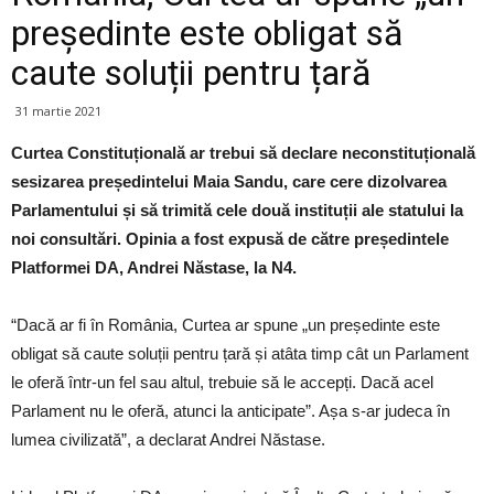
președinte este obligat să
caute soluții pentru țară
31 martie 2021
Curtea Constituțională ar trebui să declare neconstituțională
sesizarea președintelui Maia Sandu, care cere dizolvarea
Parlamentului și să trimită cele două instituții ale statului la
noi consultări. Opinia a fost expusă de către președintele
Platformei DA, Andrei Năstase, la N4.
“Dacă ar fi în România, Curtea ar spune „un președinte este
obligat să caute soluții pentru țară și atâta timp cât un Parlament
le oferă într-un fel sau altul, trebuie să le accepți. Dacă acel
Parlament nu le oferă, atunci la anticipate”. Așa s-ar judeca în
lumea civilizată”, a declarat Andrei Năstase.