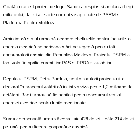
Odată cu acest proiect de lege, Sandu a respins și anularea Legii
miliardului, dar și alte acte normative aprobate de PSRM și
Platforma Pentru Moldova.
Amintim că statul urma să acopere cheltuielile pentru facturile la
energia electrică pe perioada stării de urgență pentru toți
consumatorii casnici din Republica Moldova. Proiectul PSRM a
fost votat în aprilie curent, iar PAS și PPDA s-au abținut.
Deputatul PSRM, Petru Burduja, unul din autorii proiectului, a
declarat în procesul votării că inițiativa viza peste 1,2 milioane de
cetățeni. Banii urmau să fie achitați pentru consumul real al
energiei electrice pentru lunile menționate.
Suma compensată urma să constituie 428 de lei – câte 214 de lei
pe lună, pentru fiecare gospodărie casnică.