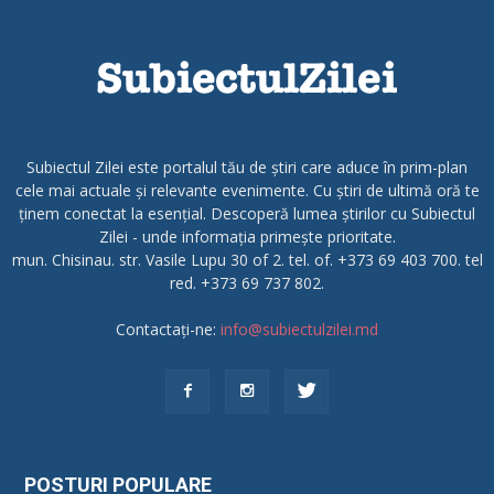
Subiectul Zilei este portalul tău de știri care aduce în prim-plan
cele mai actuale și relevante evenimente. Cu știri de ultimă oră te
ținem conectat la esențial. Descoperă lumea știrilor cu Subiectul
Zilei - unde informația primește prioritate.
mun. Chisinau. str. Vasile Lupu 30 of 2. tel. of. +373 69 403 700. tel
red. +373 69 737 802.
Contactați-ne:
info@subiectulzilei.md
POSTURI POPULARE