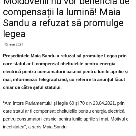
Moldovenii nu vor beneficia de
compensații la lumină! Maia
Sandu a refuzat să promulge
legea
15 mai 2021
Președintele Maia Sandu a refuzat să promulge Legea prin
care statul ar fi compensat cheltuielile pentru energia
electrică pentru consumatorii casnici pentru lunile aprilie și
mai, informează Telegraph.md, cu referire la anunțul făcut
chiar de către șeful statului.
“Am întors Parlamentului și legile 69 și 70 din 23.04.2021, prin
care statul ar fi compensat cheltuielile pentru energia electrică
pentru consumatorii casnici pentru lunile aprilie și mai. Motivul e
inechitatea”, a scris Maia Sandu.