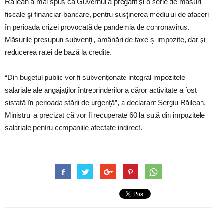
Răilean a mai spus că Guvernul a pregătit şi o serie de măsuri
fiscale şi financiar-bancare, pentru susţinerea mediului de afaceri
în perioada crizei provocată de pandemia de conronavirus.
Măsurile presupun subvenţii, amânări de taxe şi impozite, dar şi
reducerea ratei de bază la credite.
“Din bugetul public vor fi subvenționate integral impozitele
salariale ale angajaţilor întreprinderilor a căror activitate a fost
sistată în perioada stării de urgenţă”, a declarant Sergiu Răilean.
Ministrul a precizat că vor fi recuperate 60 la sută din impozitele
salariale pentru companiile afectate indirect.