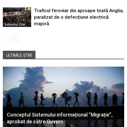
Traficul feroviar din aproape toată Anglia,
paralizat de o defecțiune electrică
majoră
Subiectul Zilei
ULTIMILE ȘTIRI
Conceptul Sistemului informațional ”Migrație”,
aprobat de către Guvern