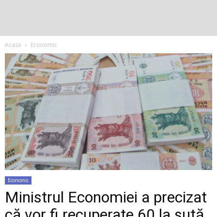
Acasă
Economic
Economic
Ministrul Economiei a precizat
că vor fi recuperate 60 la sută