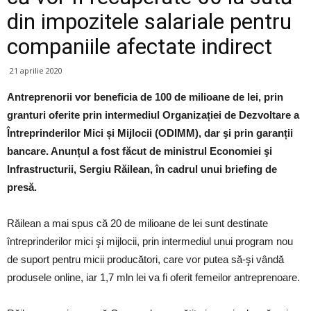
din impozitele salariale pentru
companiile afectate indirect
21 aprilie 2020
Antreprenorii vor beneficia de 100 de milioane de lei, prin
granturi oferite prin intermediul Organizației de Dezvoltare a
Întreprinderilor Mici și Mijlocii (ODIMM), dar şi prin garanții
bancare. Anunțul a fost făcut de ministrul Economiei şi
Infrastructurii, Sergiu Răilean, în cadrul unui briefing de
presă.
Răilean a mai spus că 20 de milioane de lei sunt destinate
întreprinderilor mici şi mijlocii, prin intermediul unui program nou
de suport pentru micii producători, care vor putea să-şi vândă
produsele online, iar 1,7 mln lei va fi oferit femeilor antreprenoare.